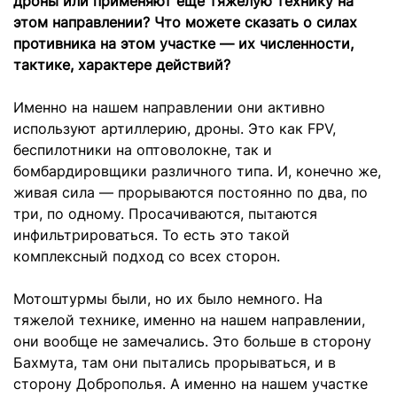
дроны или применяют еще тяжелую технику на
этом направлении? Что можете сказать о силах
противника на этом участке — их численности,
тактике, характере действий?
Именно на нашем направлении они активно
используют артиллерию, дроны. Это как FPV,
беспилотники на оптоволокне, так и
бомбардировщики различного типа. И, конечно же,
живая сила — прорываются постоянно по два, по
три, по одному. Просачиваются, пытаются
инфильтрироваться. То есть это такой
комплексный подход со всех сторон.
Мотоштурмы были, но их было немного. На
тяжелой технике, именно на нашем направлении,
они вообще не замечались. Это больше в сторону
Бахмута, там они пытались прорываться, и в
сторону Доброполья. А именно на нашем участке