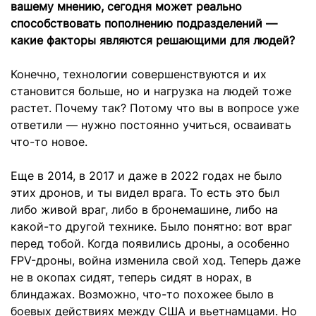
вашему мнению, сегодня может реально
способствовать пополнению подразделений —
какие факторы являются решающими для людей?
Конечно, технологии совершенствуются и их
становится больше, но и нагрузка на людей тоже
растет. Почему так? Потому что вы в вопросе уже
ответили — нужно постоянно учиться, осваивать
что-то новое.
Еще в 2014, в 2017 и даже в 2022 годах не было
этих дронов, и ты видел врага. То есть это был
либо живой враг, либо в бронемашине, либо на
какой-то другой технике. Было понятно: вот враг
перед тобой. Когда появились дроны, а особенно
FPV-дроны, война изменила свой ход. Теперь даже
не в окопах сидят, теперь сидят в норах, в
блиндажах. Возможно, что-то похожее было в
боевых действиях между США и вьетнамцами. Но