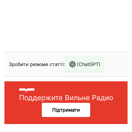
Зробити резюме статті:
(ChatGPT)
Поддержите Вильне Радио
Підтримати