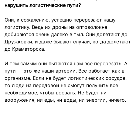
нарушить логистические пути?
Они, к сожалению, успешно перерезают нашу
логистику. Ведь их дроны на оптоволокне
добираются очень далеко в тыл. Они долетают до
Дружковки, и даже бывают случаи, когда долетают
до Краматорска.
И тем самым они пытаются нам все перерезать. А
пути — это же наши артерии. Все работает как в
организме. Если не будет логистических сосудов,
то люди на передовой не смогут получить все
необходимое, чтобы воевать. Не будет ни
вооружения, ни еды, ни воды, ни энергии, ничего.