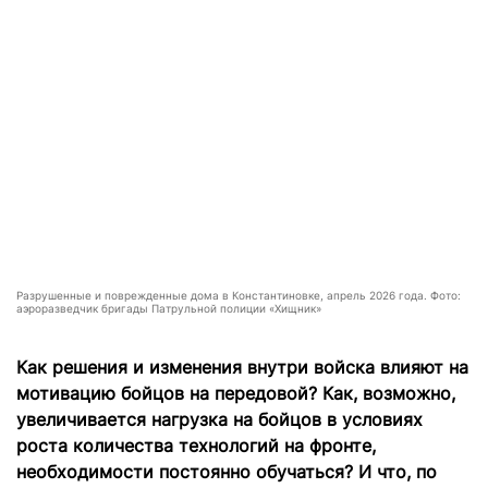
Разрушенные и поврежденные дома в Константиновке, апрель 2026 года. Фото:
аэроразведчик бригады Патрульной полиции «Хищник»
Как решения и изменения внутри войска влияют на
мотивацию бойцов на передовой? Как, возможно,
увеличивается нагрузка на бойцов в условиях
роста количества технологий на фронте,
необходимости постоянно обучаться? И что, по