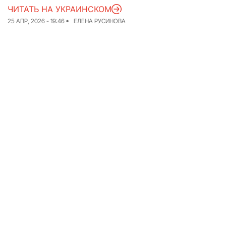
ЧИТАТЬ НА УКРАИНСКОМ
Команда
Авторы
25 АПР, 2026 - 19:46
ЕЛЕНА РУСИНОВА
Редакционная
политика