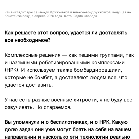
Как выглядит трасса между Дружковкой и Алексеево-Дружковкой, ведущая на
Константиновку, в апреле 2026 года. Фото: Радио Свобода
Как решаете этот вопрос, удается ли доставлять
все необходимое?
Комплексные решения — как пешими группами, так
и наземными роботизированными комплексами
(НРК). И используем также бомбардировщики,
которые не бомбят, а доставляют людям все, что
удается доставить.
У нас есть разные военные хитрости, я не буду все
озвучивать. Но стараемся.
Вы упомянули и о беспилотниках, и о НРК. Какую
долю задач они уже могут брать на себя на вашем
направлении и насколько эти технологии реально