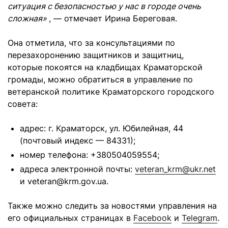
ситуация с безопасностью у нас в городе очень
сложная»
, — отмечает Ирина Береговая.
Она отметила, что за консультациями по
перезахоронению защитников и защитниц,
которые покоятся на кладбищах Краматорской
громады, можно обратиться в управление по
ветеранской политике Краматорского городского
совета:
адрес: г. Краматорск, ул. Юбилейная, 44
(почтовый индекс — 84331);
номер телефона: +380504059554;
адреса электронной почты:
veteran_krm@ukr.net
и
veteran@krm.gov.ua
.
Также можно следить за новостями управления на
его официальных страницах в
Facebook
и
Telegram
.