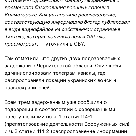
который «подсвечивал» маршруты движения и
временного базирования военных колонн в
Краматорске. Как установило расследование,
соответствующую информацию блогер публиковал
в виде видеофайлов на собственной странице в
ТикТоке, которая получила почти 100 тыс.
просмотров», —
уточнили в СБУ.
Там отметили, что других двух подозреваемых
задержали в Черниговской области. Они якобы
администрировали телеграм-каналы, где
распространяли локации украинских войск и
правоохранителей.
Всем трем задержанным уже сообщили о
подозрении в соответствии с совершенными
преступлениями по ч. 1 статьи 114-1
(препятствование деятельности Вооруженных сил)
и ч. 2 статьи 114-2 (распространение информации