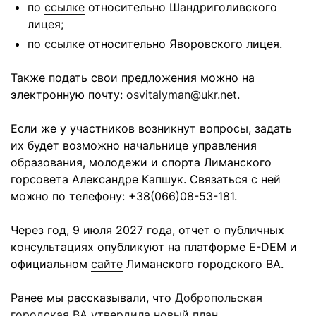
по
ссылке
относительно Шандриголивского
лицея;
по
ссылке
относительно Яворовского лицея.
Также подать свои предложения можно на
электронную почту:
osvitalyman@ukr.net
.
Если же у участников возникнут вопросы, задать
их будет возможно начальнице управления
образования, молодежи и спорта Лиманского
горсовета Александре Капшук. Связаться с ней
можно по телефону: +38(066)08-53-181.
Через год, 9 июля 2027 года, отчет о публичных
консультациях опубликуют на платформе E-DEM и
официальном
сайте
Лиманского городского ВА.
Ранее мы рассказывали, что
Добропольская
городская ВА утвердила новый план