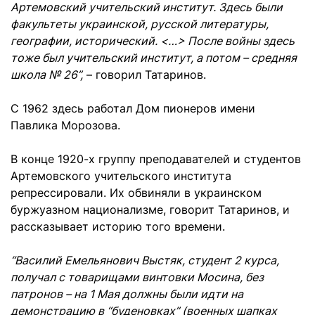
Артемовский учительский институт. Здесь были
факультеты украинской, русской литературы,
географии, исторический. <…> После войны здесь
тоже был учительский институт, а потом – средняя
школа № 26”,
– говорил Татаринов.
С 1962 здесь работал Дом пионеров имени
Павлика Морозова.
В конце 1920-х группу преподавателей и студентов
Артемовского учительского института
репрессировали. Их обвиняли в украинском
буржуазном национализме, говорит Татаринов, и
рассказывает историю того времени.
“Василий Емельянович Выстяк, студент 2 курса,
получал с товарищами винтовки Мосина, без
патронов – на 1 Мая должны были идти на
демонстрацию в “буденовках” (военных шапках