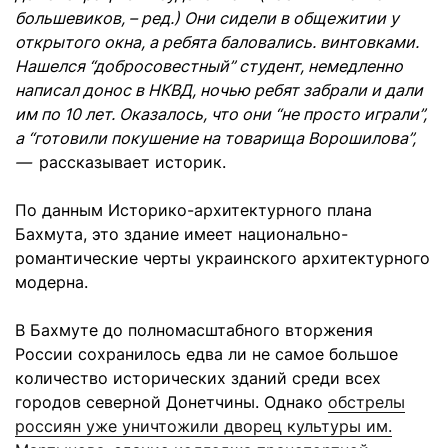
большевиков, – ред.) Они сидели в общежитии у
открытого окна, а ребята баловались. винтовками.
Нашелся “добросовестный” студент, немедленно
написал донос в НКВД, ночью ребят забрали и дали
им по 10 лет. Оказалось, что они “не просто играли”,
а “готовили покушение на товарища Ворошилова”,
—
рассказывает историк.
По данным Историко-архитектурного плана
Бахмута, это здание имеет национально-
романтические черты украинского архитектурного
модерна.
В Бахмуте до полномасштабного вторжения
России сохранилось едва ли не самое большое
количество исторических зданий среди всех
городов северной Донетчины. Однако
обстрелы
россиян уже уничтожили дворец культуры им.