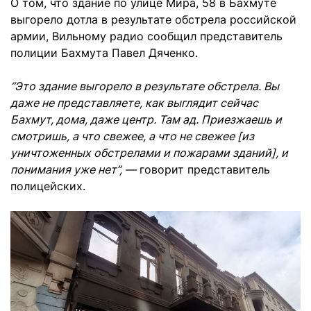
О том, что здание по улице Мира, 58 в Бахмуте
выгорело дотла в результате обстрела российской
армии, Вильному радио сообщил представитель
полиции Бахмута Павел Дяченко.
“Это здание выгорело в результате обстрела. Вы
даже не представляете, как выглядит сейчас
Бахмут, дома, даже центр. Там ад. Приезжаешь и
смотришь, а что свежее, а что не свежее [из
уничтоженных обстрелами и пожарами зданий], и
понимания уже нет”, —
говорит представитель
полицейских.