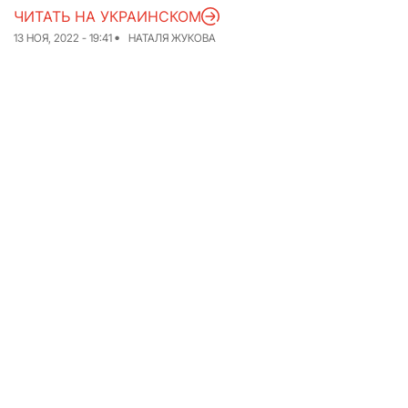
ЧИТАТЬ НА УКРАИНСКОМ
Команда
13 НОЯ, 2022 - 19:41
НАТАЛЯ ЖУКОВА
Редакционная политика