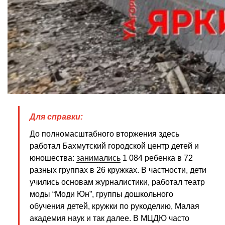
Для справки:
До полномасштабного вторжения здесь
работал Бахмутский городской центр детей и
юношества:
занимались
1 084 ребенка в 72
разных группах в 26 кружках. В частности, дети
учились основам журналистики, работал театр
моды “Моди Юн”, группы дошкольного
обучения детей, кружки по рукоделию, Малая
академия наук и так далее. В МЦДЮ часто