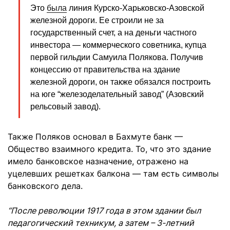
Это
была
линия Курско-Харьковско-Азовской
железной дороги. Ее строили не за
государственный счет, а на деньги частного
инвестора — коммерческого советника, купца
первой гильдии Самуила Полякова. Получив
концессию от правительства на здание
железной дороги, он также обязался построить
на юге “железоделательный завод” (Азовский
рельсовый завод).
Также Поляков основал в Бахмуте банк —
Общество взаимного кредита. То, что это здание
имело банковское назначение, отражено на
уцелевших решетках балкона — там есть символы
банковского дела.
“После революции 1917 года в этом здании был
педагогический техникум, а затем – 3-летний