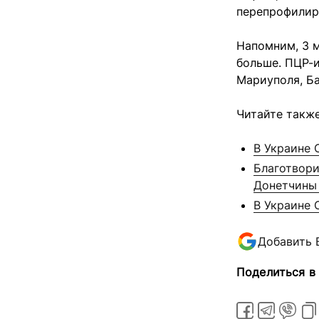
перепрофилир
Напомним, 3 
больше. ПЦР-
Мариуполя, Ба
Читайте также
В Украине 
Благотвори
Донетчины
В Украине 
Добавить 
Поделиться в