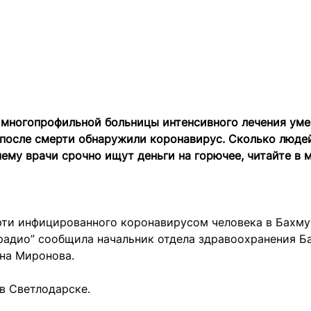
многопрофильной больницы интенсивного лечения умер
 после смерти обнаружили коронавирус. Сколько люде
ему врачи срочно ищут деньги на горючее, читайте в
рти инфицированного коронавирусом человека в Бахм
радио” сообщила начальник отдела здравоохранения Б
ена Миронова.
в Светлодарске.