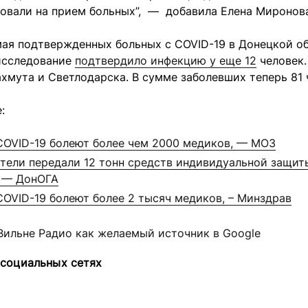
овали на прием больных”, — добавила Елена Миронова
мая подтвержденных больных с COVID-19 в Донецкой о
исследование
подтвердило инфекцию у еще 12
человек.
хмута и Светлодарска. В сумме заболевших теперь 81 
:
COVID-19 болеют более чем 2000 медиков, — МОЗ
тели передали 12 тонн средств индивидуальной защи
 — ДонОГА
COVID-19 болеют более 2 тысяч медиков, – Минздрав
Вильне Радио как желаемый источник в Google
 социальных сетях