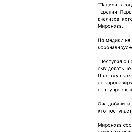
“Пациент асоц
терапии. Перв
анализов, кот
Миронова.
Но медики не 
коронавирусн
“Поступал он 
ему делать не
Поэтому сказ
от коронавиру
профуправле
Она добавила,
кто поступает
Миронова сооб