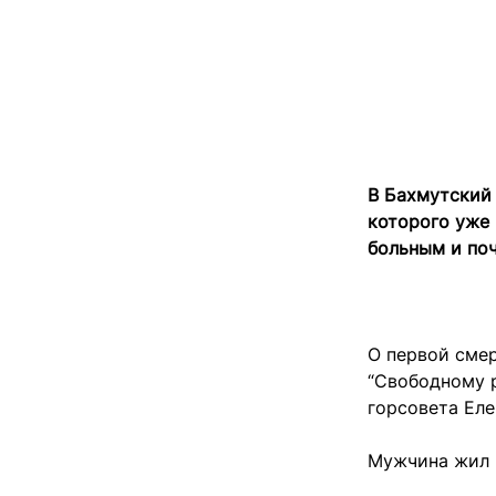
В Бахмутский 
которого уже
больным и поч
О первой сме
“Свободному 
горсовета Ел
Мужчина жил 