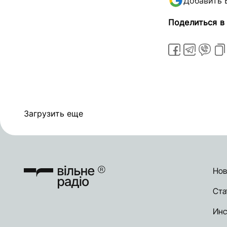
Добавить 
Поделиться в
Загрузить еще
Нов
Ста
Инс