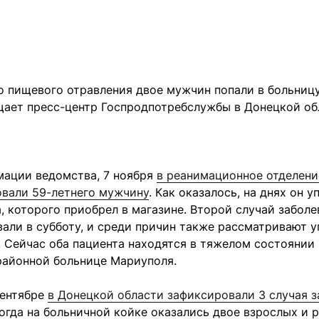
о пищевого отравления двое мужчин попали в больниц
щает пресс-центр Госпродпотребслужбы в Донецкой об
мации ведомства, 7 ноября
в реанимационное отделени
овали 59-летнего мужчину
. Как оказалось, на днях он у
, которого приобрел в магазине. Второй случай заболе
али в субботу, и среди причин также рассматривают 
 Сейчас оба пациента находятся в тяжелом состоянии 
районной больнице Мариуполя.
сентябре
в Донецкой области зафиксировали 3 случая 
Тогда на больничной койке оказались двое взрослых и р