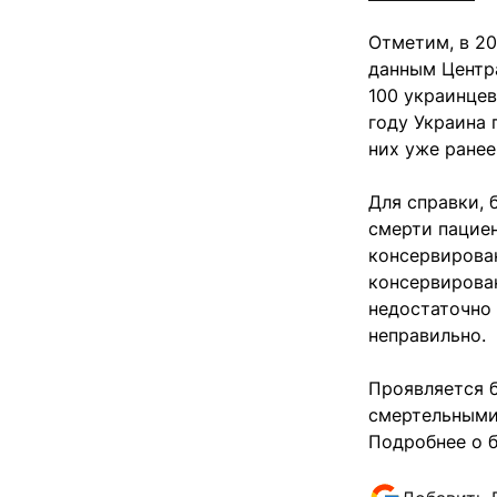
Отметим, в 20
данным Центра
100 украинцев
году Украина 
них уже ранее
Для справки, 
смерти пацие
консервирова
консервирова
недостаточно
неправильно.
Проявляется б
смертельными.
Подробнее о 