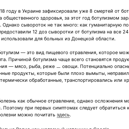
18 году в Украине зафиксировали уже 8 смертей от бо
 общественного здоровья, за этот год ботулизмом зар
. Однако сывороток не так много: как гуманитарную п
предоставили 12 доз сыворотки от ботулизма на все 24 
 использовали для больных из Донецкой области.
ботулизм — это вид пищевого отравления, которое мож
нта. Причиной ботулизма чаще всего становятся проду
ния — мясо, рыба, реже ㅡ овощи. Потенциально опасн
нные продукты, которые были плохо вымыты, неправил
 термически обработанные, транспортировались или х
олезнь как обычное отравление, однако осложнения м
 Поэтому при первых симптомах следует обратиться к
болезни можно почитать
здесь
.