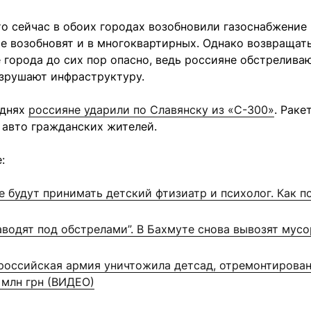
то сейчас в обоих городах возобновили газоснабжение
е возобновят и в многоквартирных. Однако возвращать
 города до сих пор опасно, ведь россияне обстрелива
азрушают инфраструктуру.
 днях
россияне ударили по Славянску из «С-300»
. Рак
 авто гражданских жителей.
:
е будут принимать детский фтизиатр и психолог. Как п
аводят под обстрелами”. В Бахмуте снова вывозят мус
российская армия уничтожила детсад, отремонтирован
2 млн грн (ВИДЕО)