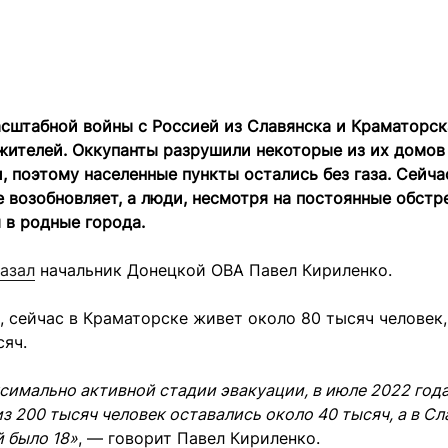
сштабной войны с Россией из Славянска и Краматорск
жителей. Оккупанты разрушили некоторые из их домов
 поэтому населенные пункты остались без газа. Сейча
 возобновляет, а люди, несмотря на постоянные обстр
 в родные города.
азал
начальник Донецкой ОВА Павел Кириленко.
, сейчас в Краматорске живет около 80 тысяч человек,
сяч.
симально активной стадии эвакуации, в июле 2022 года
з 200 тысяч человек оставались около 40 тысяч, а в Сл
 было 18»
, — говорит Павел Кириленко.