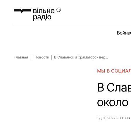
Война
Главная
Новости
В Славянск и Краматорск вер...
МЫ В СОЦИА
В Сла
около
1 ДЕК, 2022 - 08:38