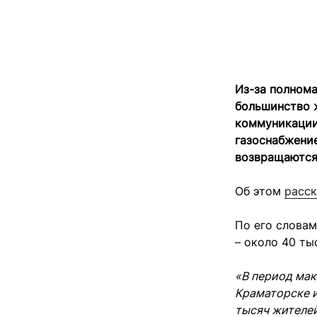
Из-за полнома
большинство 
коммуникации,
газоснабжение
возвращаются
Об этом
расск
По его словам
– около 40 ты
«В период мак
Краматорске и
тысяч жителей