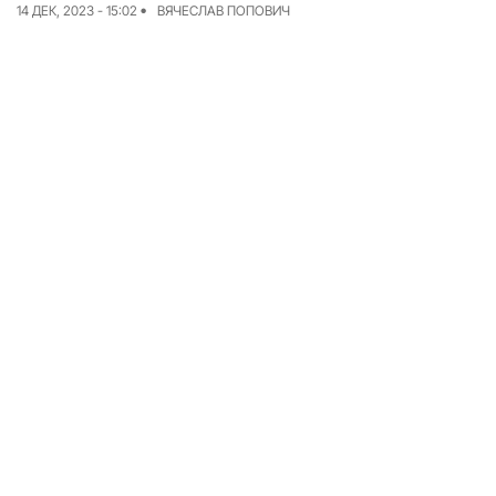
14 ДЕК, 2023 - 15:02
ВЯЧЕСЛАВ ПОПОВИЧ
Команда
Авторы
Редакционная
политика