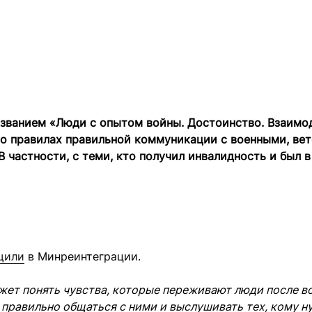
азванием «Люди с опытом войны. Достоинство. Взаимо
 о правилах правильной коммуникации с военными, ве
В частности, с теми, кто получил инвалидность и был в
щили
в Минреинтеграции.
жет понять чувства, которые переживают люди после 
 правильно общаться с ними и выслушивать тех, кому н