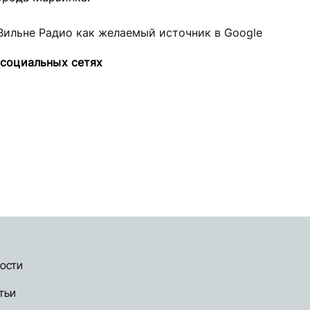
Вильне Радио как желаемый источник в Google
 социальных сетях
ости
тьи