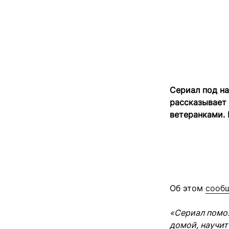
Сериал под н
рассказывает
ветеранками. 
Об этом
сооб
«Сериал помо
домой, научит