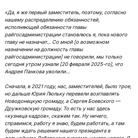
«Да, я же первый заместитель, поэтому, согласно
нашему распределению обязанностей,
исполняющей обязанности главы
райгосадминистрации становлюсь я, пока нового
главу не назначат… Со мной [о возможном
назначении на должность главы
райгосадминистрации] не говорили, мы только
сегодня утром узнали [20 февраля 2025-го], что
Андрея Панкова уволили…
Сначала, в 2021 году, нас, заместителей, было трое,
но дальше Юрия Люльку перевели возглавлять
Новодонецкую громаду, а Сергея Боевского —
Дружковскую громаду. То есть у нас здесь
«кузница кадров», скажем так. Ну ничего,
справимся, работу я знаю, будем работать, а там
будем ждать решения нашего президента в