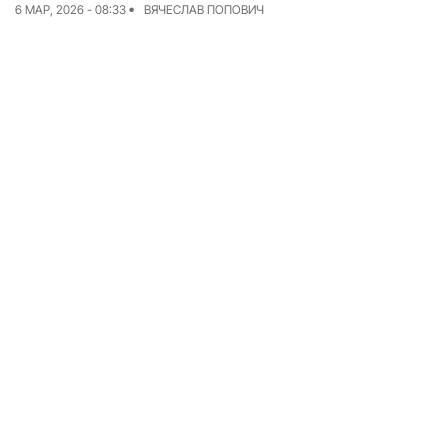
6 МАР, 2026 - 08:33
ВЯЧЕСЛАВ ПОПОВИЧ
Команда
Авторы
Редакционная
политика