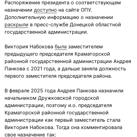
Распоряжение президента о соответствующем
назначении
доступно
на сайте ОПУ.
Дополнительную информацию о назначении
раскрыли
в пресс-службе Донецкой областной
государственной администрации.
Виктория Набокова
была
заместителем
предыдущего председателя Краматорской
районной государственной администрации Андрея
Панкова с 2021 года, а дальше заняла должность
первого заместителя председателя района.
В феврале 2025 года Андрея Панкова назначили
начальником Дружковской городской
администрации, поэтому и.о. председателя
Краматорской районной государственной
администрации как первый заместитель стала
Виктория Набокова. Тогда она комментировала
свое назначение так: