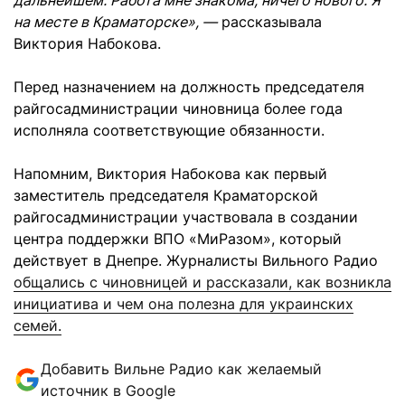
дальнейшем. Работа мне знакома, ничего нового. Я
на месте в Краматорске», —
рассказывала
Виктория Набокова.
Перед назначением на должность председателя
райгосадминистрации чиновница более года
исполняла соответствующие обязанности.
Напомним, Виктория Набокова как первый
заместитель председателя Краматорской
райгосадминистрации участвовала в создании
центра поддержки ВПО «МиРазом», который
действует в Днепре. Журналисты Вильного Радио
общались с чиновницей и рассказали, как возникла
инициатива и чем она полезна для украинских
семей.
Добавить Вильне Радио как желаемый
источник в Google