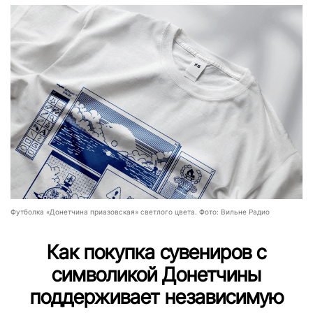
Футболка «Донетчина приазовская» светлого цвета. Фото: Вильне Радио
Как покупка сувениров с
символикой Донетчины
поддерживает независимую