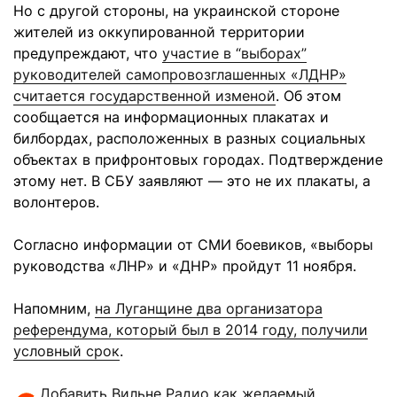
Но с другой стороны, на украинской стороне
жителей из оккупированной территории
предупреждают, что
участие в “выборах”
руководителей самопровозглашенных «ЛДНР»
считается государственной изменой
. Об этом
сообщается на информационных плакатах и ​​
билбордах, расположенных в разных социальных
объектах в прифронтовых городах. Подтверждение
этому нет. В СБУ заявляют — это не их плакаты, а
волонтеров.
Согласно информации от СМИ боевиков, «выборы
руководства «ЛНР» и «ДНР» пройдут 11 ноября.
Напомним,
на Луганщине два организатора
референдума, который был в 2014 году, получили
условный срок
.
Добавить Вильне Радио как желаемый