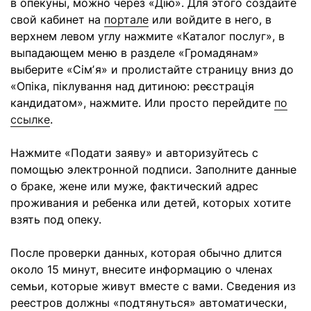
в опекуны, можно через «Дію». Для этого создайте
свой кабинет на
портале
или войдите в него, в
верхнем левом углу нажмите «
Каталог послуг
», в
выпадающем меню в разделе «
Громадянам
»
выберите «
Сімʼя
» и пролистайте страницу вниз до
«
Опіка, піклування над дитиною: реєстрація
кандидатом
», нажмите. Или просто перейдите
по
ссылке
.
Нажмите «
Подати заяву
» и авторизуйтесь с
помощью электронной подписи. Заполните данные
о браке, жене или муже, фактический адрес
проживания и ребенка или детей, которых хотите
взять под опеку.
После проверки данных, которая обычно длится
около 15 минут, внесите информацию о членах
семьи, которые живут вместе с вами. Сведения из
реестров должны «подтянуться» автоматически,