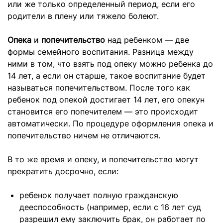
или же только определенный период, если его
родители в плену или тяжело болеют.
Опека
и
попечительство
над ребенком — две
формы семейного воспитания. Разница между
ними в том, что взять под опеку можно ребенка до
14 лет, а если он старше, такое воспитание будет
называться попечительством. После того как
ребенок под опекой достигает 14 лет, его опекун
становится его попечителем — это происходит
автоматически. По процедуре оформления опека и
попечительство ничем не отличаются.
В то же время и опеку, и попечительство могут
прекратить досрочно, если:
ребенок получает полную гражданскую
дееспособность (например, если с 16 лет суд
разрешил ему заключить брак, он работает по