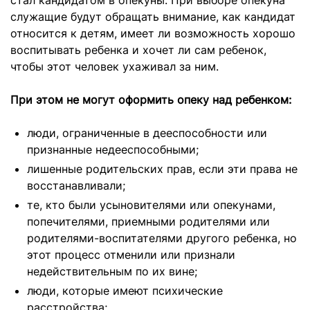
стал кандидатом в опекуны. При выборе опекуна
служащие будут обращать внимание, как кандидат
относится к детям, имеет ли возможность хорошо
воспитывать ребенка и хочет ли сам ребенок,
чтобы этот человек ухаживал за ним.
При этом не могут оформить опеку над ребенком:
люди, ограниченные в дееспособности или
признанные недееспособными;
лишенные родительских прав, если эти права не
восстанавливали;
те, кто были усыновителями или опекунами,
попечителями, приемными родителями или
родителями-воспитателями другого ребенка, но
этот процесс отменили или признали
недействительным по их вине;
люди, которые имеют психические
расстройства;