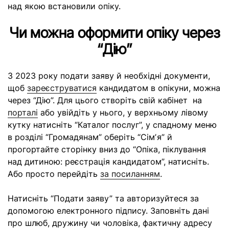
над якою встановили опіку.
Чи можна оформити опіку через
“Дію”
З 2023 року подати заяву й необхідні документи,
щоб
зареєструватися
кандидатом в опікуни, можна
через “Дію”. Для цього створіть свій кабінет на
порталі
або увійдіть у нього, у верхньому лівому
кутку натисніть “Каталог послуг”, у спадному меню
в розділі “Громадянам” оберіть “Сімʼя” й
прогортайте сторінку вниз до “Опіка, піклування
над дитиною: реєстрація кандидатом”, натисніть.
Або просто перейдіть
за посиланням
.
Натисніть “Подати заяву” та авторизуйтеся за
допомогою електронного підпису. Заповніть дані
про шлюб, дружину чи чоловіка, фактичну адресу