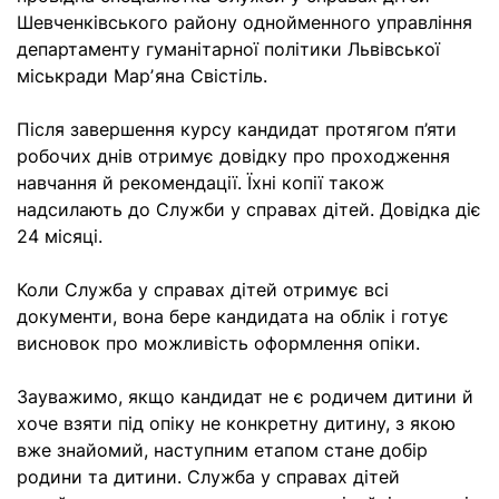
Шевченківського району однойменного управління
департаменту гуманітарної політики Львівської
міськради Марʼяна Свістіль.
Після завершення курсу кандидат протягом п’яти
робочих днів отримує довідку про проходження
навчання й рекомендації. Їхні копії також
надсилають до Служби у справах дітей. Довідка діє
24 місяці.
Коли Служба у справах дітей отримує всі
документи, вона бере кандидата на облік і готує
висновок про можливість оформлення опіки.
Зауважимо, якщо кандидат не є родичем дитини й
хоче взяти під опіку не конкретну дитину, з якою
вже знайомий, наступним етапом стане добір
родини та дитини. Служба у справах дітей