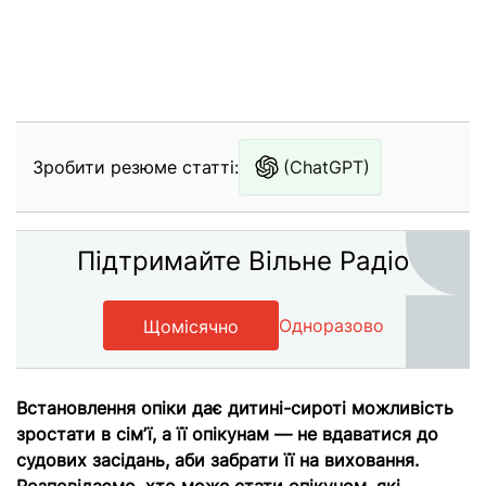
Зробити резюме статті:
(ChatGPT)
Підтримайте Вільне Радіо
Одноразово
Щомісячно
Встановлення опіки дає дитині-сироті можливість
зростати в сімʼї, а її опікунам — не вдаватися до
судових засідань, аби забрати її на виховання.