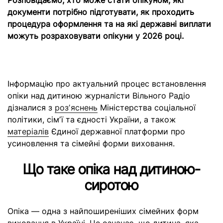
Розповідаємо, хто може стати опікуном, які
документи потрібно підготувати, як проходить
процедура оформлення та на які державні виплати
можуть розраховувати опікуни у 2026 році.
Інформацію про актуальний процес встановлення
опіки над дитиною журналісти Вільного Радіо
дізналися з
розʼяснень
Міністерства соціальної
політики, сімʼї та єдності України, а також
матеріалів
Єдиної державної платформи про
усиновлення та сімейні форми виховання.
Що таке опіка над дитиною-
сиротою
Опіка — одна з найпоширеніших сімейних форм