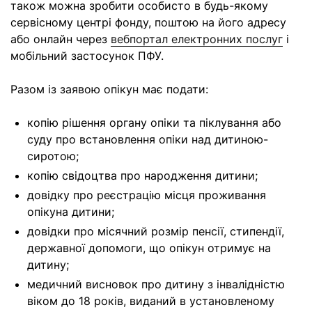
також можна зробити особисто в будь-якому
сервісному центрі фонду, поштою на його адресу
або онлайн через
вебпортал електронних послуг
і
мобільний застосунок ПФУ.
Разом із заявою опікун має подати:
копію рішення органу опіки та піклування або
суду про встановлення опіки над дитиною-
сиротою;
копію свідоцтва про народження дитини;
довідку про реєстрацію місця проживання
опікуна дитини;
довідки про місячний розмір пенсії, стипендії,
державної допомоги, що опікун отримує на
дитину;
медичний висновок про дитину з інвалідністю
віком до 18 років, виданий в установленому