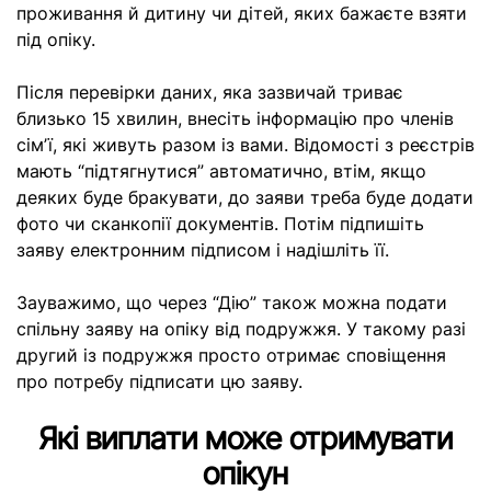
проживання й дитину чи дітей, яких бажаєте взяти
під опіку.
Після перевірки даних, яка зазвичай триває
близько 15 хвилин, внесіть інформацію про членів
сімʼї, які живуть разом із вами. Відомості з реєстрів
мають “підтягнутися” автоматично, втім, якщо
деяких буде бракувати, до заяви треба буде додати
фото чи сканкопії документів. Потім підпишіть
заяву електронним підписом і надішліть її.
Зауважимо, що через “Дію” також можна подати
спільну заяву на опіку від подружжя. У такому разі
другий із подружжя просто отримає сповіщення
про потребу підписати цю заяву.
Які виплати може отримувати
опікун