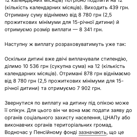
12 календарних місяців) потрібно поділити на 12
(кількість календарних місяців). Виходить 439 грн.
Отриману суму віднімемо від 8 780 грн (2,5
прожиткових мінімуми для 15-річної дитини) й
отримуємо розмір виплати — 8 341 грн.
Наступну ж виплату розраховуватимуть уже так:
Оскільки дитині вже двічі виплачували стипендію,
ділимо 10 536 грн (сукупна сума) на 12 (кількість
календарних місяців). Отримані 878 грн віднімаємо
від 8 780 грн (2,5 прожиткових мінімуми для 15-
річної дитини) та отримуємо 7 902 грн.
Звернутися по виплату на дитину під опікою може
її опікун. Для цього він чи вона має подати заяву до
органів соціального захисту населення, ЦНАПу або
виконавчих органів територіальних громад.
Водночас у Пенсійному фонді
зазначають
, що це