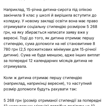
Наприклад, 15-річна дитина-сирота під опікою
закінчила 9 клас у школі й вирішила вступити до
коледжу. У новому закладі освіти вона має право
отримувати соціальну стипендію розміром 5 268
грн, на яку збирається написати заяву вже у
вересні. Тоді до того, як дитина отримає першу
стипендію, сума допомоги на неї становитиме 8
780 грн (2,5 прожиткових мінімуми для 15-річної
дитини). Сума не буде меншою, адже інших виплат
за попередні 12 календарних місяців дитина не
отримувала.
Коли ж дитина отримає першу стипендію
(наприклад, наприкінці вересня), то наступний
розмір допомоги будуть рахувати так:
5 268 грн (розмір отриманої стипендії за попередні