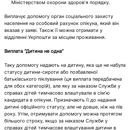
Міністерством охорони здоровʼя порядку.
Виплачує допомогу орган соціального захисту
населення на особовий рахунок опікуна, який він
вказав у заяві. Також її можна отримати у
відділенні Укрпошти за місцем проживання.
Виплата “Дитина не одна”
Таку допомогу надають на дитину, яка ще не набула
статусу дитини-сироти або позбавленої
батьківського піклування (ця виплата передбачена
для обох категорій), але яку за наказом Служби у
справах дітей тимчасово влаштували в сімʼю
кандидата в опікуни. Призначають її до надання
дитині офіційного статусу, але не довше, ніж на пів
року. Утім, отримувати допомогу можна протягом
більшого строку, якщо за наказом Служби у
справах дітей тимчасове влаштування дитини в