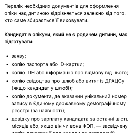
Перелік необхідних документів для оформлення
опіки над дитиною відрізняється залежно від того,
хто саме збирається її виховувати.
Кандидат в опікуни, який не є родичем дитини, має
підготувати:
заяву;
копію паспорта або ID-картки;
копію ІПН або інформацію про відмову від нього;
копію свідоцтва про шлюб або витяг із ДРАЦСу
(якщо кандидат у шлюбі);
копію документа, де вказаний унікальний номер
запису в Єдиному державному демографічному
реєстрі (за наявності);
довідку про зарплату кандидата за останні шість
місяців або, якщо він чи вона ФОП, — засвідчену