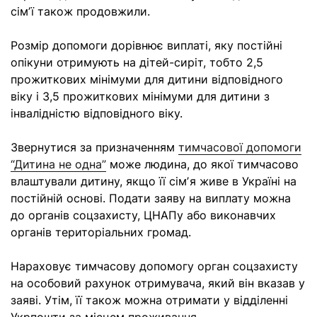
сімʼї також продовжили.
Розмір допомоги дорівнює виплаті, яку постійні
опікуни отримують на дітей-сиріт, тобто 2,5
прожиткових мінімуми для дитини відповідного
віку і 3,5 прожиткових мінімуми для дитини з
інвалідністю відповідного віку.
Звернутися за призначенням
тимчасової допомоги
“Дитина не одна”
може людина, до якої тимчасово
влаштували дитину, якщо її сімʼя живе в Україні на
постійній основі. Подати заяву на виплату можна
до органів соцзахисту, ЦНАПу або виконавчих
органів територіальних громад.
Нараховує тимчасову допомогу орган соцзахисту
на особовий рахунок отримувача, який він вказав у
заяві. Утім, її також можна отримати у відділенні