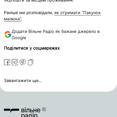
Укрпошти за місцем проживання.
Раніше ми розповідали,
як отримати “Пакунок
малюка”
.
Додати Вільне Радіо як бажане джерело в
Google
Поділитися у соцмережах
Завантажити ще...