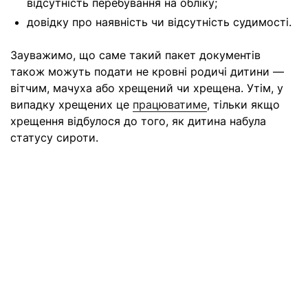
відсутність перебування на обліку;
довідку про наявність чи відсутність судимості.
Зауважимо, що саме такий пакет документів
також можуть подати не кровні родичі дитини —
вітчим, мачуха або хрещений чи хрещена. Утім, у
випадку хрещених це
працюватиме
, тільки якщо
хрещення відбулося до того, як дитина набула
статусу сироти.