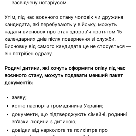
засвідчену нотаріусом.
Утім, під час воєнного стану чоловік чи дружина
кандидата, які перебувають у війську, можуть
надати висновок про стан здоровʼя протягом 15
календарних днів після повернення зі служби.
Висновку від самого кандидата це не стосується —
він потрібен одразу.
Родичі дитини, які хочуть оформити опіку під час
воєнного стану, можуть подавати менший пакет
документів:
заяву;
копію паспорта громадянина України;
документи, що підтверджують сімейні, родинні
зв’язки людини з дитиною;
довідки від нарколога та психіатра про