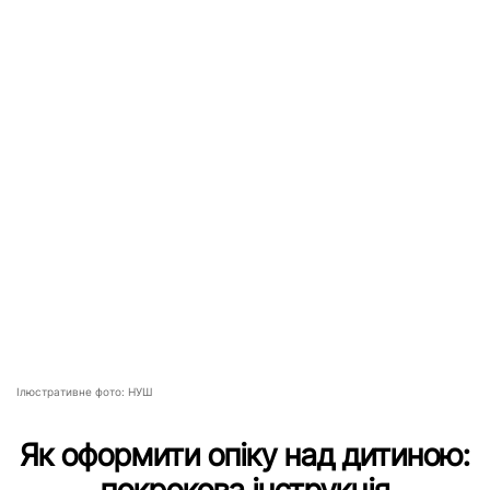
Ілюстративне фото: НУШ
Як оформити опіку над дитиною: