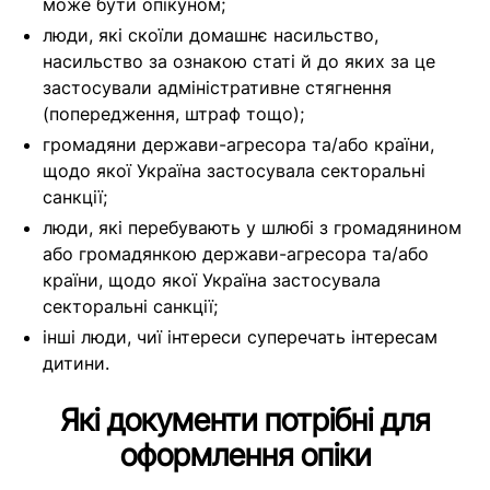
може бути опікуном;
люди, які
скоїли домашнє насильство,
насильство за ознакою статі й до яких за це
застосували адміністративне стягнення
(попередження, штраф тощо);
громадяни
держави-агресора та/або країни,
щодо якої Україна застосувала секторальні
санкції;
люди, які
перебувають у шлюбі з громадянином
або громадянкою держави-агресора та/або
країни, щодо якої Україна застосувала
секторальні санкції;
інші люди, чиї інтереси суперечать інтересам
дитини.
Які документи потрібні для
оформлення опіки