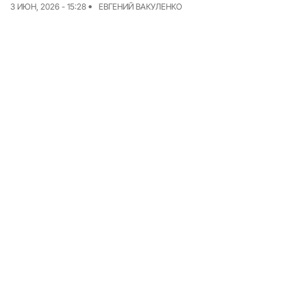
3 ИЮН, 2026 - 15:28
ЕВГЕНИЙ ВАКУЛЕНКО
Команда
Авторы
Редакционная
политика