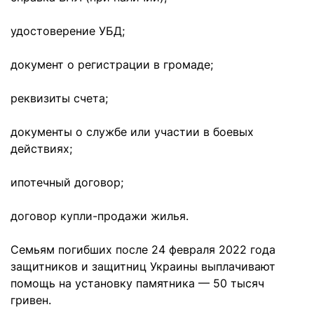
удостоверение УБД;
документ о регистрации в громаде;
реквизиты счета;
документы о службе или участии в боевых
действиях;
ипотечный договор;
договор купли-продажи жилья.
Семьям погибших после 24 февраля 2022 года
защитников и защитниц Украины выплачивают
помощь на установку памятника — 50 тысяч
гривен.