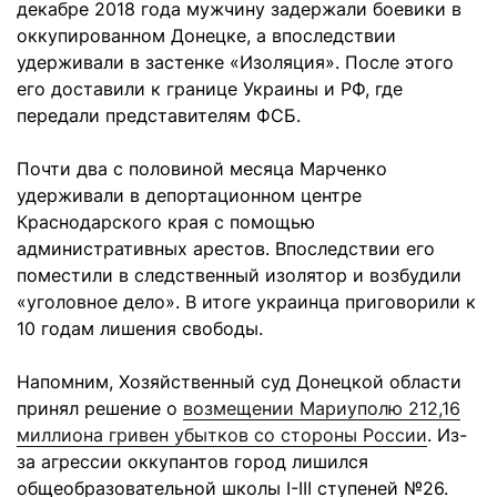
декабре 2018 года мужчину задержали боевики в
оккупированном Донецке, а впоследствии
удерживали в застенке «Изоляция». После этого
его доставили к границе Украины и РФ, где
передали представителям ФСБ.
Почти два с половиной месяца Марченко
удерживали в депортационном центре
Краснодарского края с помощью
административных арестов. Впоследствии его
поместили в следственный изолятор и возбудили
«уголовное дело». В итоге украинца приговорили к
10 годам лишения свободы.
Напомним, Хозяйственный суд Донецкой области
принял решение о
возмещении Мариуполю 212,16
миллиона гривен убытков со стороны России
. Из-
за агрессии оккупантов город лишился
общеобразовательной школы I-III ступеней №26.