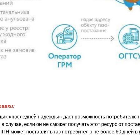
равки:
ик «последней надежды» дает возможность потребителю н
а в случае, если он не сможет получать этот ресурс от поста
ППН может поставлять газ потребителю не более 60 дней в г