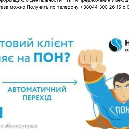
формацию о деятельности ППН и предложения имеющ
аза можно Получить по телефону +38044 300 26 15 с 0
.