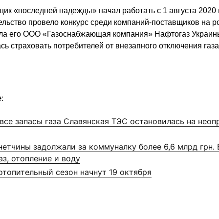
ик «последней надежды» начал работать с 1 августа 2020 
льство провело конкурс среди компаний-поставщиков на р
ла его ООО «Газоснабжающая компания» Нафтогаз Украины
сь страховать потребителей от внезапного отключения газа 
:
все запасы газа Славянская ТЭС остановилась на нео
етчины задолжали за коммуналку более 6,6 млрд грн. 
аз, отопление и воду
отопительный сезон начнут 19 октября