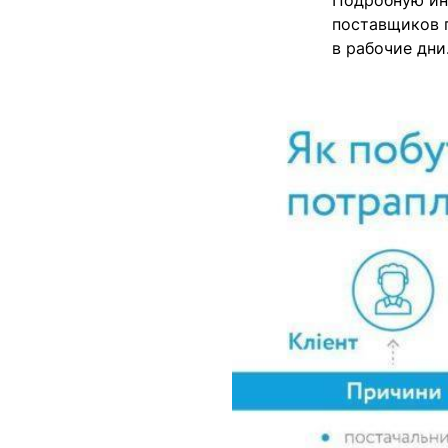
Подробную ин
поставщиков г
в рабочие дни