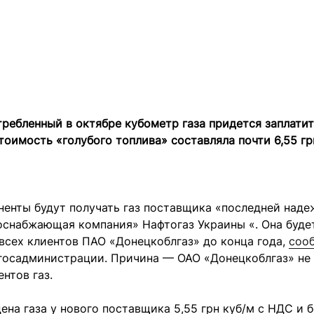
ребленный в октябре кубометр газа придется заплатить
тоимость «голубого топлива» составляла почти 6,55 гр
ненты будут получать газ поставщика «последней наде
оснабжающая компания» Нафтогаз Украины «. Она буде
всех клиентов ПАО «Донецкоблгаз» до конца года,
соо
госадминистрации. Причина — ОАО «Донецкоблгаз» не 
ентов газ.
ена газа у нового поставщика 5,55 грн куб/м с НДС и 