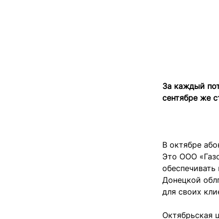
За каждый пот
сентябре же с
В октябре або
Это ООО «Газ
обеспечивать 
Донецкой обл
для своих кли
Октябрьская ц