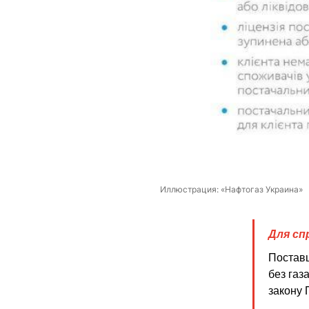
Иллюстрация: «Нафтогаз Украина»
Для сп
Поставщ
без газ
закону 