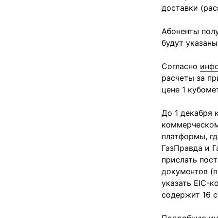
доставки (рас
Абоненты полу
будут указаны
Согласно
инф
расчеты за п
цене 1 кубоме
До 1 декабря
коммерческом
платформы, гд
ГазПравда
и
Г
прислать пост
документов (п
указать EIC-к
содержит 16 