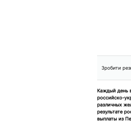
Зробити рез
Каждый день 
российско-укр
различных же
результате ро
выплаты из Пе