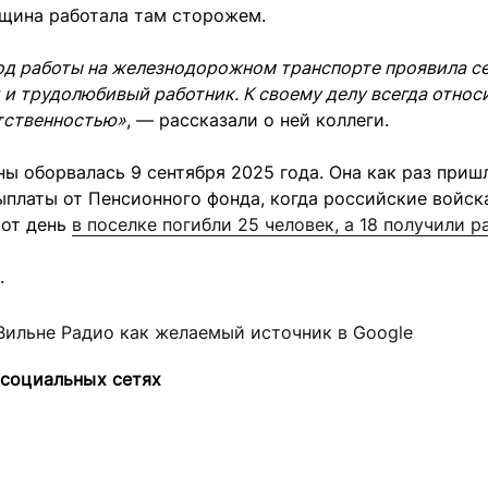
нщина работала там сторожем.
од работы на железнодорожном транспорте проявила се
и трудолюбивый работник. К своему делу всегда относ
тственностью»
, — рассказали о ней коллеги.
ы оборвалась 9 сентября 2025 года. Она как раз приш
платы от Пенсионного фонда, когда российские войск
тот день
в поселке погибли 25 человек, а 18 получили р
.
Вильне Радио как желаемый источник в Google
 социальных сетях