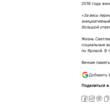
2018 года же
«За весь пери
инициативный 
большой отве
Жизнь Светлан
социальные вы
по Яровой. В 
Вечная память
Добавить 
Поделиться в