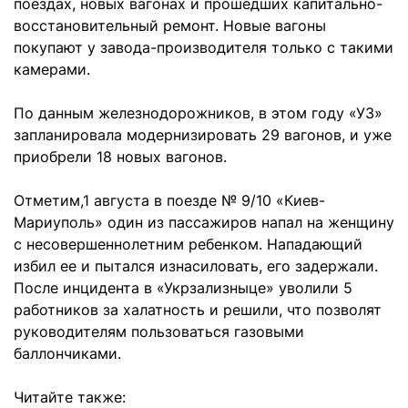
поездах, новых вагонах и прошедших капитально-
восстановительный ремонт. Новые вагоны
покупают у завода-производителя только с такими
камерами.
По данным железнодорожников, в этом году «УЗ»
запланировала модернизировать 29 вагонов, и уже
приобрели 18 новых вагонов.
Отметим,1 августа в поезде № 9/10 «Киев-
Мариуполь» один из пассажиров напал на женщину
с несовершеннолетним ребенком. Нападающий
избил ее и пытался изнасиловать, его задержали.
После инцидента в «Укрзализныце» уволили 5
работников за халатность и решили, что позволят
руководителям пользоваться газовыми
баллончиками.
Читайте также: