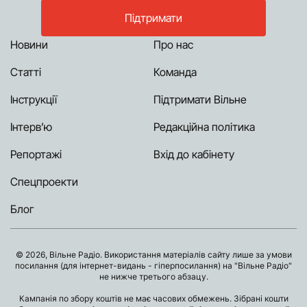
Підтримати
Новини
Про нас
Статті
Команда
Інструкції
Підтримати Вільне
Інтерв’ю
Редакційна політика
Репортажі
Вхід до кабінету
Спецпроекти
Блог
© 2026, Вільне Радіо. Використання матеріалів сайту лише за умови
посилання (для інтернет-видань - гіперпосилання) на "Вільне Радіо"
не нижче третього абзацу.
Кампанія по збору коштів не має часових обмежень. Зібрані кошти