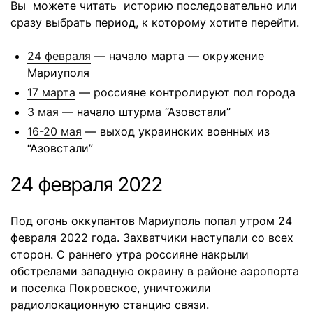
Вы можете читать историю последовательно или
сразу выбрать период, к которому хотите перейти.
24 февраля
— начало марта — окружение
Мариуполя
17 марта
— россияне контролируют пол города
3 мая
— начало штурма “Азовстали”
16-20 мая
— выход украинских военных из
“Азовстали”
24 февраля 2022
Под огонь оккупантов Мариуполь попал утром 24
февраля 2022 года. Захватчики наступали со всех
сторон. С раннего утра россияне накрыли
обстрелами западную окраину в районе аэропорта
и поселка Покровское, уничтожили
радиолокационную станцию ​​связи.