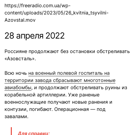
https://freeradio.com.ua/wp-
content/uploads/2023/05/26_kvitnia_tsyvilni-
Azovstal.mov
28 апреля 2022
Россияне продолжают без остановки обстреливать
«Азовсталь».
Всю ночь
на военный полевой госпиталь на
территории завода сбрасывают многотонные
авиабомбы
, и продолжают обстреливать руины из
корабельной артиллерии. Уже раненые
военнослужащие получают новые ранения и
контузии, погибают. Операционная — под
завалами.
Для справки: