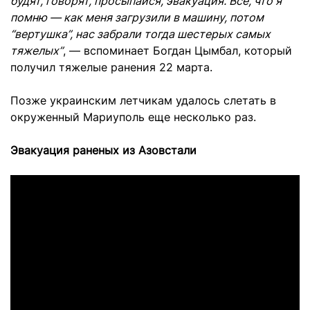
будят, говорят, просыпайся, эвакуация. Все, что я
помню — как меня загрузили в машину, потом
“вертушка”, нас забрали тогда шестерых самых
тяжелых”
, — вспоминает Богдан Цымбал, который
получил тяжелые ранения 22 марта.
Позже украинским летчикам удалось слетать в
окруженный Мариуполь еще несколько раз.
Эвакуация раненых из Азовстали