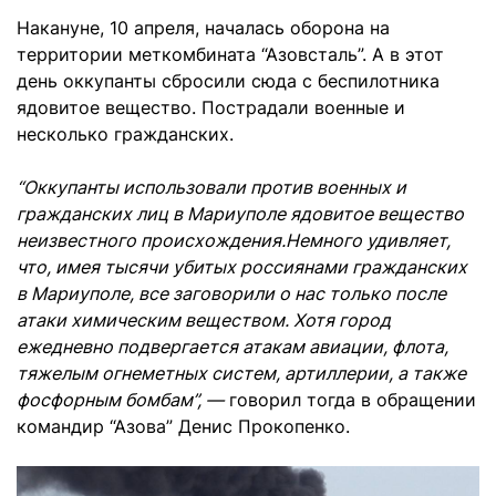
Накануне, 10 апреля, началась оборона на
территории меткомбината “Азовсталь”. А в этот
день оккупанты сбросили сюда с беспилотника
ядовитое вещество. Пострадали военные и
несколько гражданских.
“Оккупанты использовали против военных и
гражданских лиц в Мариуполе ядовитое вещество
неизвестного происхождения.Немного удивляет,
что, имея тысячи убитых россиянами гражданских
в Мариуполе, все заговорили о нас только после
атаки химическим веществом. Хотя город
ежедневно подвергается атакам авиации, флота,
тяжелым огнеметных систем, артиллерии, а также
фосфорным бомбам”, —
говорил тогда в обращении
командир “Азова” Денис Прокопенко.