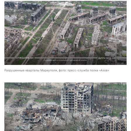
Разрушенные кварталы Мариуполя, фото: пресс-служба полка «Азов»