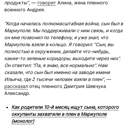
продукты”
, —
говорит
Алина, жена пленного
военного Андрея.
“Когда началась полномасштабная война, сын был в
Мариуполе. Мы поддерживали с ним связь, и когда
он мне позвонил по телефону, я уже знал, что
Мариуполь взяли в кольцо. Я говорил: “Сын, вы
полностью в окружении, делайте что-нибудь,
какие-то зеленые коридоры, выходите через них”.
Он ответил: “Па, я знаю, все нормально”. Нам
сказали, что сын был именно на заводе имени
Ильича, где 2 тысячи человек взяли в плен”
, —
рассказал
отец пленного Дмитрия Шевчука
Александр.
Как родители 10-й месяц ищут сына, которого
оккупанты захватили в плен в Мариуполе
(монолог)