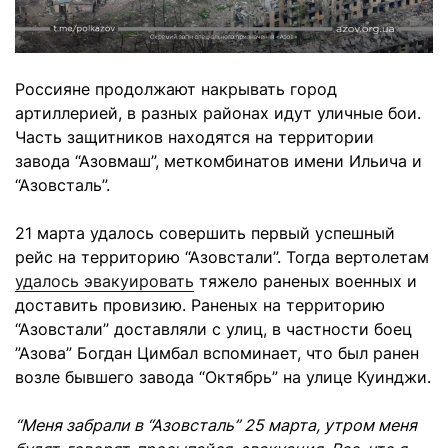
Россияне продолжают накрывать город
артиллерией, в разных районах идут уличные бои.
Часть защитников находятся на территории
завода “Азовмаш”, меткомбинатов имени Ильича и
“Азовсталь”.
21 марта удалось совершить первый успешный
рейс на территорию “Азовстали”. Тогда вертолетам
удалось эвакуировать
тяжело раненых военных и
доставить провизию. Раненых на территорию
“Азовстали” доставляли с улиц, в частности боец ​​
”Азова” Богдан Цимбал вспоминает, что был ранен
возле бывшего завода “Октябрь” на улице Куинджи.
“Меня забрали в “Азовсталь” 25 марта, утром меня