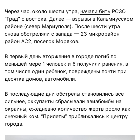
Через час, около шести утра,
начали бить
РСЗО
“Град” с востока. Далее — взрывы в Кальмиусском
районе (север Мариуполя). После шести утра
снова обстреляли с запада — 23 микрорайон,
район АС2, поселок Моряков.
В первый день вторжения в городе погиб по
меньшей мере
1 человек и 6 получили ранения
, в
том числе один ребенок, повреждены почти три
десятка домов, автомобили.
В последующие дни обстрелы становились все
сильнее, оккупанты сбрасывали авиабомбы на
окраины, ежедневно количество жертв росло как
снежный ком. “Прилеты” приближались к центру
города.