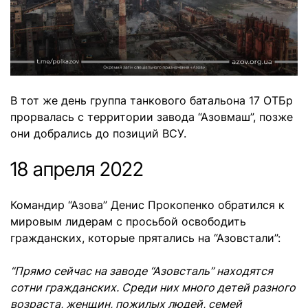
В тот же день группа танкового батальона 17 ОТБр
прорвалась с территории завода “Азовмаш”, позже
они добрались до позиций ВСУ.
18 апреля 2022
Командир “Азова” Денис Прокопенко обратился к
мировым лидерам с просьбой освободить
гражданских, которые прятались на “Азовстали”:
“Прямо сейчас на заводе “Азовсталь” находятся
сотни гражданских. Среди них много детей разного
возраста, женщин, пожилых людей, семей