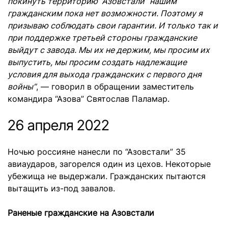
покинуть территорию “Азовстали” нашим
гражданским пока нет возможности. Поэтому я
призываю соблюдать свои гарантии. И только так и
при поддержке третьей стороны гражданские
выйдут с завода. Мы их не держим, мы просим их
выпустить, мы просим создать надлежащие
условия для выхода гражданских с первого дня
войны”
, — говорил в обращении заместитель
командира “Азова” Святослав Паламар.
26 апреля 2022
Ночью россияне нанесли по “Азовстали” 35
авиаударов, загорелся один из цехов. Некоторые
убежища не выдержали. Гражданских пытаются
вытащить из-под завалов.
Раненые гражданские на Азовстали