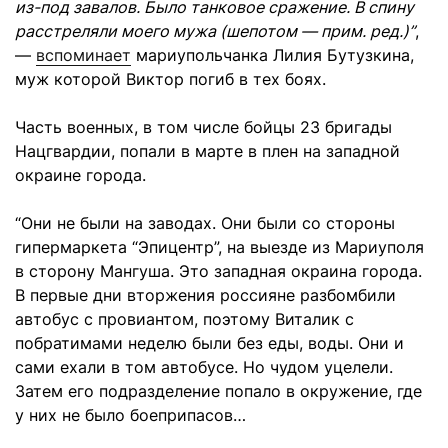
из-под завалов. Было танковое сражение. В спину
расстреляли моего мужа (шепотом — прим. ред.)”
,
—
вспоминает
мариупольчанка Лилия Бутузкина,
муж которой Виктор погиб в тех боях.
Часть военных, в том числе бойцы 23 бригады
Нацгвардии, попали в марте в плен на западной
окраине города.
“Они не были на заводах. Они были со стороны
гипермаркета “Эпицентр”, на выезде из Мариуполя
в сторону Мангуша. Это западная окраина города.
В первые дни вторжения россияне разбомбили
автобус с провиантом, поэтому Виталик с
побратимами неделю были без еды, воды. Они и
сами ехали в том автобусе. Но чудом уцелели.
Затем его подразделение попало в окружение, где
у них не было боеприпасов…