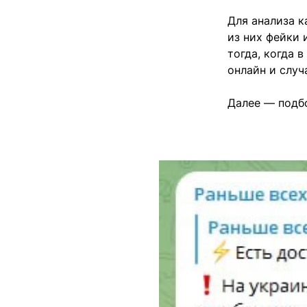
Для анализа к
из них фейки 
тогда, когда 
онлайн и случ
Далее — подбо