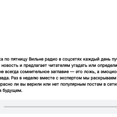
а по пятницу Вильне радио в соцсетях каждый день п
новость и предлагает читателям угадать или определи
 не всегда сомнительное заглавие — это ложь, а эмоци
вда. Раз в неделю вместе с экспертом мы раскрываем
прасно ли вы верили или нет популярным постам в сети
в будущем.