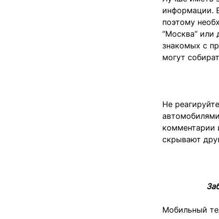
информации. Е
поэтому необ
“Москва” или 
знакомых с пр
могут собира
Не реагируйте
автомобилями
комментарии 
скрывают друг
За
Мобильный те