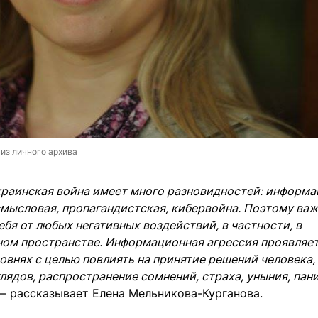
из личного архива
раинская война имеет много разновидностей: информа
смысловая, пропагандистская, кибервойна. Поэтому ва
ебя от любых негативных воздействий, в частности, в
ом пространстве. Информационная агрессия проявляет
овнях с целью повлиять на принятие решений человека,
глядов, распространение сомнений, страха, уныния, пан
 — рассказывает Елена Мельникова-Курганова.