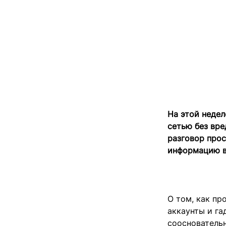
На этой недел
сетью без вре
разговор про
информацию в
О том, как пр
аккаунты и г
сооснователь