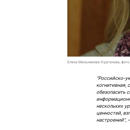
Елена Мельникова-Курганова, фото 
“Российско-ук
когнитивная, 
обезопасить с
информационн
нескольких ур
ценностей, вз
настроений”
,