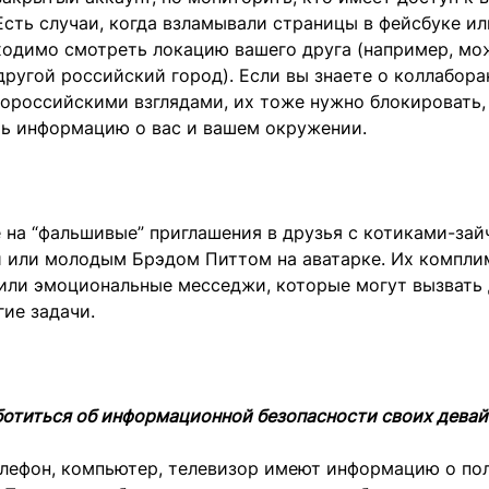
сть случаи, когда взламывали страницы в фейсбуке ил
ходимо смотреть локацию вашего друга (например, мо
другой российский город). Если вы знаете о коллабора
ороссийскими взглядами, их тоже нужно блокировать,
ть информацию о вас и вашем окружении.
 на “фальшивые” приглашения в друзья с котиками-за
 или молодым Брэдом Питтом на аватарке. Их компли
или эмоциональные месседжи, которые могут вызвать 
ие задачи.
ботиться об информационной безопасности своих девай
лефон, компьютер, телевизор имеют информацию о пол