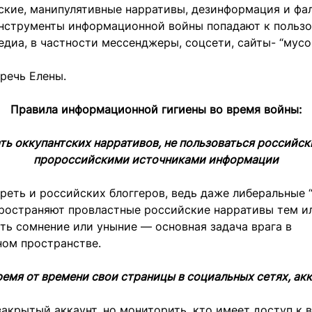
ские, манипулятивные нарративы, дезинформация и ф
инструменты информационной войны попадают к пользо
диа, в частности мессенджеры, соцсети, сайты- “мусо
речь Елены.
Правила информационной гигиены во время войны:
ть оккупантских нарративов, не пользоваться российс
пророссийскими источниками информации
реть и российских блоггеров, ведь даже либеральные
пространяют провластные российские нарративы тем и
ть сомнение или уныние — основная задача врага в
ом пространстве.
емя от времени свои страницы в социальных сетях, ак
акрытый аккаунт, но мониторить, кто имеет доступ к 