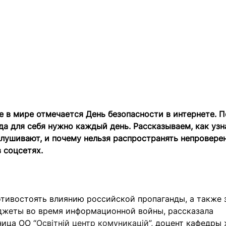
е в мире отмечается День безопасности в интернете. 
да для себя нужно каждый день. Рассказываем, как узн
слушивают, и почему нельзя распространять непровере
 соцсетях.
отивостоять влиянию российской пропаганды, а также
аджеты во время информационной войны, рассказала
ница ОО “
Освітній центр комуникацій
”, доцент кафедры