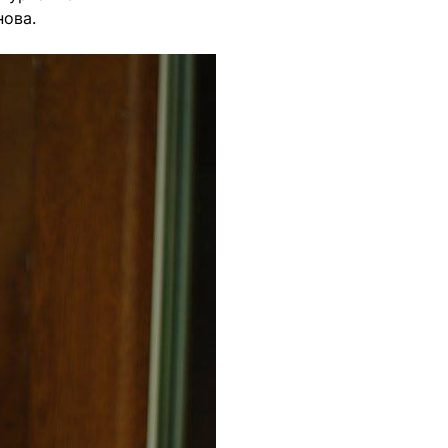
нова.