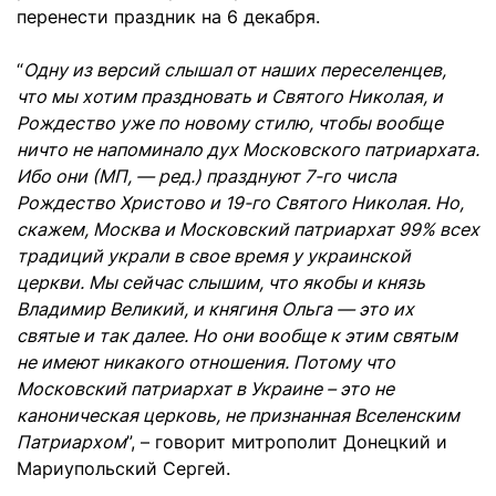
перенести праздник на 6 декабря.
“
Одну из версий слышал от наших переселенцев,
что мы хотим праздновать и Святого Николая, и
Рождество уже по новому стилю, чтобы вообще
ничто не напоминало дух Московского патриархата.
Ибо они (МП, — ред.) празднуют 7-го числа
Рождество Христово и 19-го Святого Николая. Но,
скажем, Москва и Московский патриархат 99% всех
традиций украли в свое время у украинской
церкви. Мы сейчас слышим, что якобы и князь
Владимир Великий, и княгиня Ольга — это их
святые и так далее. Но они вообще к этим святым
не имеют никакого отношения. Потому что
Московский патриархат в Украине – это не
каноническая церковь, не признанная Вселенским
Патриархом
”, – говорит митрополит Донецкий и
Мариупольский Сергей.