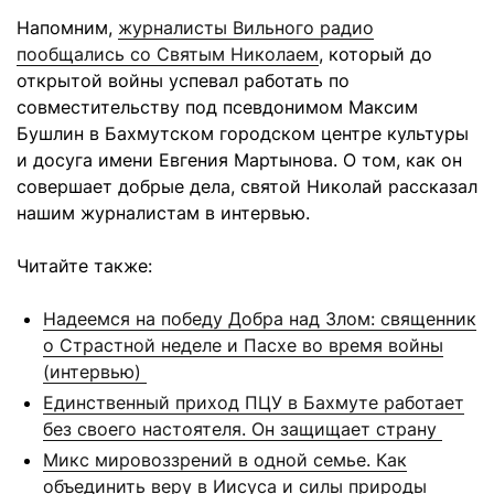
Напомним,
журналисты Вильного радио
пообщались со Святым Николаем
, который до
открытой войны успевал работать по
совместительству под псевдонимом Максим
Бушлин в Бахмутском городском центре культуры
и досуга имени Евгения Мартынова. О том, как он
совершает добрые дела, святой Николай рассказал
нашим журналистам в интервью.
Читайте также:
Надеемся на победу Добра над Злом: священник
о Страстной неделе и Пасхе во время войны
(интервью)
Единственный приход ПЦУ в Бахмуте работает
без своего настоятеля. Он защищает страну
Микс мировоззрений в одной семье. Как
объединить веру в Иисуса и силы природы