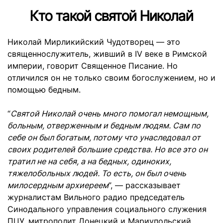
Кто такой святой Николай
Николай Мирликийский Чудотворец — это
священнослужитель, живший в IV веке в Римской
империи, говорит Священное Писание. Но
отличился он не только своим богослужением, но и
помощью бедным.
“
Святой Николай очень много помогал немощным,
больным, отверженным и бедным людям. Сам по
себе он был богатым, потому что унаследовал от
своих родителей большие средства. Но все это он
тратил не на себя, а на бедных, одиноких,
тяжелобольных людей. То есть, он был очень
милосердным архиереем
”, — рассказывает
журналистам Вильного радио председатель
Синодального управления социального служения
ПЦУ, митрополит Донецкий и Мариупольский