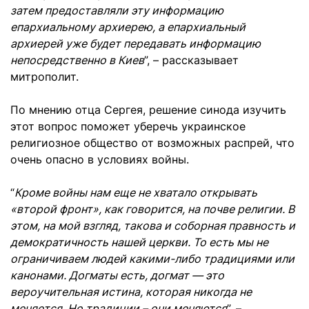
затем предоставляли эту информацию
епархиальному архиерею, а епархиальный
архиерей уже будет передавать информацию
непосредственно в Киев
”, – рассказывает
митрополит.
По мнению отца Сергея, решение синода изучить
этот вопрос поможет уберечь украинское
религиозное общество от возможных распрей, что
очень опасно в условиях войны.
“
Кроме войны нам еще не хватало открывать
«второй фронт», как говорится, на почве религии. В
этом, на мой взгляд, такова и соборная правность и
демократичность нашей церкви. То есть мы не
ограничиваем людей какими-либо традициями или
канонами. Догматы есть, догмат — это
вероучительная истина, которая никогда не
меняется. Но традиции – они меняются
”, –