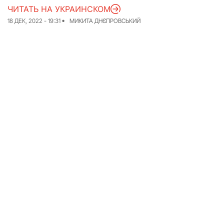
ЧИТАТЬ НА УКРАИНСКОМ
Команда
Авторы
18 ДЕК, 2022 - 19:31
МИКИТА ДНЄПРОВСЬКИЙ
Редакционная
политика