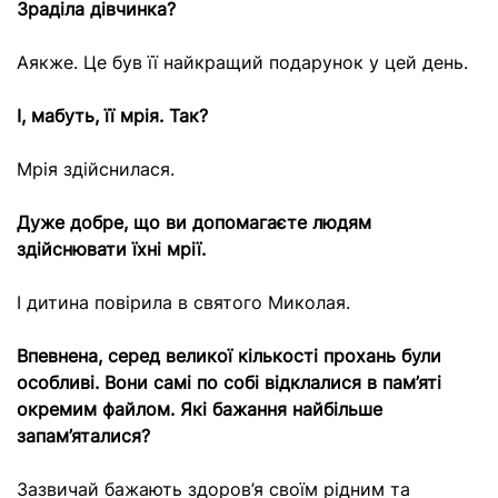
Зраділа дівчинка?
Аякже. Це був її найкращий подарунок у цей день.
І, мабуть, її мрія. Так?
Мрія здійснилася.
Дуже добре, що ви допомагаєте людям
здійснювати їхні мрії.
І дитина повірила в святого Миколая.
Впевнена, серед великої кількості прохань були
особливі. Вони самі по собі відклалися в пам’яті
окремим файлом. Які бажання найбільше
запам’яталися?
Зазвичай бажають здоров’я своїм рідним та