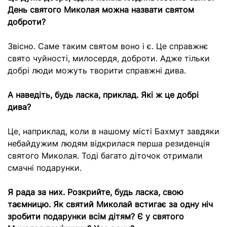
День святого Миколая можна назвати святом
доброти?
Звісно. Саме таким святом воно і є. Це справжнє
свято чуйності, милосердя, доброти. Адже тільки
добрі люди можуть творити справжні дива.
А наведіть, будь ласка, приклад. Які ж це добрі
дива?
Це, наприклад, коли в нашому місті Бахмут завдяки
небайдужим людям відкрилася перша резиденція
святого Миколая. Тоді багато діточок отримали
смачні подарунки.
Я рада за них. Розкрийте, будь ласка, свою
таємницю. Як святий Миколай встигає за одну ніч
зробити подарунки всім дітям? Є у святого