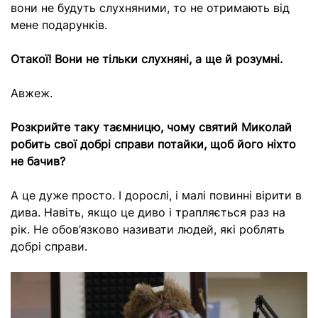
вони не будуть слухняними, то не отримають від
мене подарунків.
Отакої! Вони не тільки слухняні, а ще й розумні.
Авжеж.
Розкрийте таку таємницю, чому святий Миколай
робить свої добрі справи потайки, щоб його ніхто
не бачив?
А це дуже просто. І дорослі, і малі повинні вірити в
дива. Навіть, якщо це диво і трапляється раз на
рік. Не обов’язково називати людей, які роблять
добрі справи.