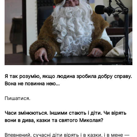
Я так розумію, якщо людина зробила добру справу.
Вона не повинна нею…
Пишатися.
Часи змінюються. Іншими стають і діти. Чи вірять
вони в дива, казки та святого Миколая?
Впевнений, сучасні діти вірять і в казки, і в мене —