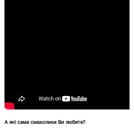
А які саме смаколики Ви любите?