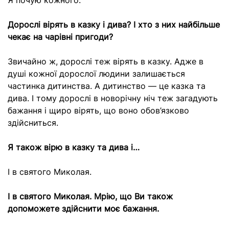
Дорослі вірять в казку і дива? І хто з них найбільше
чекає на чарівні пригоди?
Звичайно ж, дорослі теж вірять в казку. Адже в
душі кожної дорослої людини залишається
частинка дитинства. А дитинство — це казка та
дива. І тому дорослі в новорічну ніч теж загадують
бажання і щиро вірять, що воно обов’язково
здійсниться.
Я також вірю в казку та дива і…
І в святого Миколая.
І в святого Миколая. Мрію, що Ви також
допоможете здійснити моє бажання.