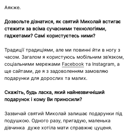
Аякже.
Дозвольте дізнатися, як святий Миколай встигає
стежити за всіма сучасними технологіями,
гаджетами? Самі користуєтесь ними?
Традиції традиціями, але ми повинні йти в ногу з
часом. Загалом я користуюсь мобільним зв’язком,
соціальними мережами
Facebook
та Instagram, а
ще сайтами, де я з задоволенням замовляю
подарунки для дорослих та малих.
Скажіть, будь ласка, який найнезвичніший
подарунок і кому Ви приносили?
Зазвичай святий Миколай залишає подарунки під
подушкою. Одного разу, пригадую, маленька
дівчинка дуже хотіла мати справжнє цуценя.