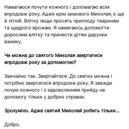
Намагаюся почути кожного і допомагаю всім
впродовж року. Адже крім зимового Миколая, є ще
й літній. Влітку люди просять приплоду тваринам
та щедрого врожаю. Я намагаюсь допомогти
дорослим влітку та принести дітям дарунки
взимку.
Чи можна до святого Миколая звертатися
впродовж року за допомогою?
Звичайно так. Звертайтеся. До святих можна і
потрібно звертатися впродовж року. Я завжди
почую кожного і з задоволенням прийду на
допомогу тільки у добрих справах.
Зрозуміло. Адже святий Миколай робить тільки…
Добро.