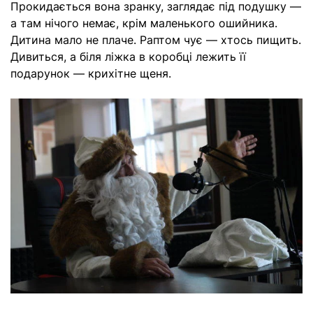
Прокидається вона зранку, заглядає під подушку —
а там нічого немає, крім маленького ошийника.
Дитина мало не плаче. Раптом чує — хтось пищить.
Дивиться, а біля ліжка в коробці лежить її
подарунок — крихітне щеня.