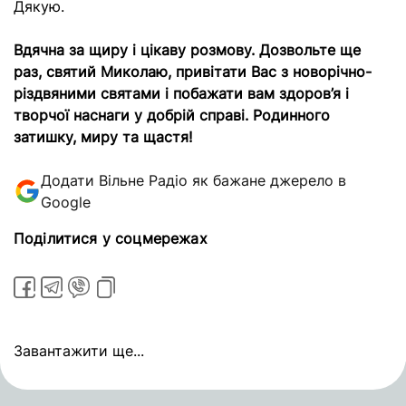
Дякую.
Вдячна за щиру і цікаву розмову. Дозвольте ще
раз, святий Миколаю, привітати Вас з новорічно-
різдвяними святами і побажати вам здоров’я і
творчої наснаги у добрій справі. Родинного
затишку, миру та щастя!
Додати Вільне Радіо як бажане джерело в
Google
Поділитися у соцмережах
Завантажити ще...