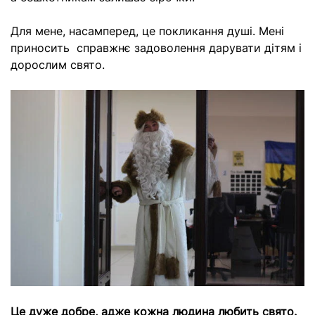
Для мене, насамперед, це покликання душі. Мені
приносить справжнє задоволення дарувати дітям і
дорослим свято.
Це дуже добре, адже кожна людина любить свято.