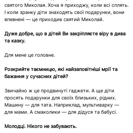
святого Миколая. Хоча я приходжу, коли всі сплять.
І коли зранку діти знаходять свої подарунки, вони
впевнені — це приходив святий Миколай.
Дуже добре, що в дітей Ви закріпляєте віру в дива
та казку.
Для мене це головне.
Розкрийте таємницю, які найзаповітніші мрії та
бажання у сучасних дітей?
Звичайно ж це продвинуті гаджети. А ще діти
просять подарунки для своїх близьких, рідних.
Машину — для тата. Наприклад, мультиварку —
для мами. А смаколики — для дідуся та бабусі.
Молодці. Нікого не забувають.