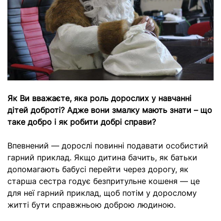
Як Ви вважаєте, яка роль дорослих у навчанні
дітей доброті? Адже вони змалку мають знати – що
таке добро і як робити добрі справи?
Впевнений — дорослі повинні подавати особистий
гарний приклад. Якщо дитина бачить, як батьки
допомагають бабусі перейти через дорогу, як
старша сестра годує безпритульне кошеня — це
для неї гарний приклад, щоб потім у дорослому
житті бути справжньою доброю людиною.