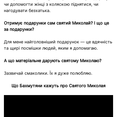
чи допомогти жінці з коляскою піднятися, чи
нагодувати безхатька.
Отримує подарунки сам святий Миколай? І що це
за подарунки?
Для мене найголовніший подарунок — це вдячність
та щирі посмішки людей, яким я допомагаю.
А що матеріальне дарують святому Миколаю?
Зазвичай смаколики. Їх я дуже полюбляю.
Що Бахмутяни кажуть про Святого Миколая