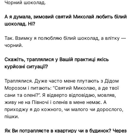
Чорний шоколад.
А я думала, зимовий святий Миколай любить білий
шоколад. Ні?
Так. Взимку я полюбляю білий шоколад, а влітку —
чорний.
Скажіть, траплялися у Вашій практиці якісь
курйозні ситуації?
Траплялися. Дуже часто мене плутають з Дідом
Морозом і питають: ”Святий Миколаю, а де твої
сани та олені?”. Я відверто відповідаю, мовляв,
живу не на Півночі і оленів в мене немає. А
приходжу я до кожного, чи малого чи дорослого,
пішки.
Як Ви потрапляєте в квартиру чи в будинок? Через