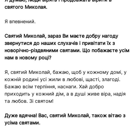
святого Миколая.
Я впевнений.
Святий Миколай, зараз Ви маєте добру нагоду
звернутися до наших слухачів і привітати їх з
новорічно-різдвяними святами. Що побажаєте усім
нам в новому році?
Я, святий Миколай, бажаю, щоб у кожному домі, у
кожній родині усі жили в любові, щасті, злагоді.
Бажаю всім терпіння, наснаги. Хай добро
приходить у кожний дім, а в душі живе віра, надія
та любов. Зі святом!
Дуже вдячна! Вас, святий Миколай, також вітаю з
усіма святами.