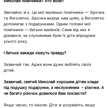
Миколая помічники? Хто вони?
Звичайно ж є. Це мої маленькі помічники — Зірочка
та Янголятко. Зірочка вказує нам шлях, а Янголятко
допомагає з подарунками. Однак головні мої
помічники — батьки малюків. Саме від них я
дізнаюся, чи слухняними були їх діти впродовж
усього року.
І батьки завжди кажуть правду?
Зазвичай так. Адже вони дуже люблять своїх
дітей.
Зазвичай, святий Миколай хорошим дітям кладе
під подушку подарунки, а неслухняним – різочки. А
чи багато різочок довелося Вам покласти?
Якщо чесно, то ніколи. Діти ж розуміють, якщо