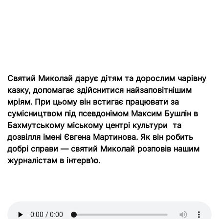
Святий Миколай дарує дітям та дорослим чарівну
казку, допомагає здійснитися найзаповітнішим
мріям. При цьому він встигає працювати за
сумісництвом під псевдонімом Максим Бушлін в
Бахмутському міському центрі культури та
дозвілля імені Євгена Мартинова. Як він робить
добрі справи — святий Миколай розповів нашим
журналістам в інтерв’ю.