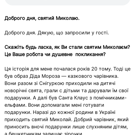
Доброго дня, святий Миколаю.
Доброго дня. Дякую, що запросили у гості.
Скажіть будь ласка, як Ви стали святим Миколаєм?
Це Ваше робота чи душевне покликання?
Ця історія для мене почалася років 20 тому. Тоді це
був образ Діда Мороза — казкового чарівника.
Вони разом зі Снігуркою приходили на дитячі
новорічні свята, грали с дітьми та дарували їм свої
подарунки. А далі був Санта Клаус з помічниками-
ельфами. Вони допомагали мені готувати
подарунки. Наразі до кожної родини в Україні
приходить святий Миколай. Добрий чарівник, який
приносить вночі подарунки лише слухняним дітям,
а бешкетникам залишає зірочки.