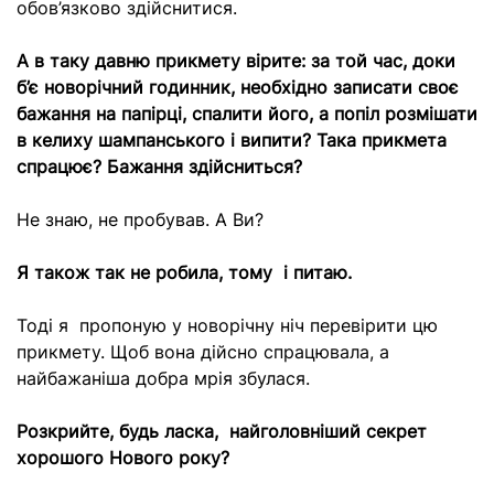
обов’язково здійснитися.
А в таку давню прикмету вірите: за той час, доки
б’є новорічний годинник, необхідно записати своє
бажання на папірці, спалити його, а попіл розмішати
в келиху шампанського і випити? Така прикмета
спрацює? Бажання здійсниться?
Не знаю, не пробував. А Ви?
Я також так не робила, тому і питаю.
Тоді я пропоную у новорічну ніч перевірити цю
прикмету. Щоб вона дійсно спрацювала, а
найбажаніша добра мрія збулася.
Розкрийте, будь ласка, найголовніший секрет
хорошого Нового року?