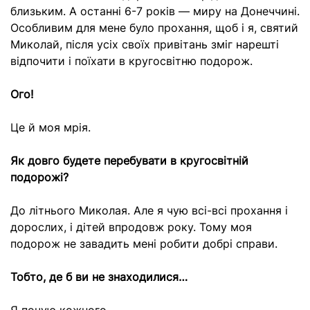
близьким. А останні 6-7 років — миру на Донеччині.
Особливим для мене було прохання, щоб і я, святий
Миколай, після усіх своїх привітань зміг нарешті
відпочити і поїхати в кругосвітню подорож.
Ого!
Це й моя мрія.
Як довго будете перебувати в кругосвітній
подорожі?
До літнього Миколая. Але я чую всі-всі прохання і
дорослих, і дітей впродовж року. Тому моя
подорож не завадить мені робити добрі справи.
Тобто, де б ви не знаходилися…
Я почую кожного.