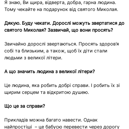
Я знаю, Ви щира, відверта, добра, гарна людина.
Тому чекайте на подарунок від святого Миколая.
Дякую. Буду чекати. Дорослі можуть звертатися до
святого Миколая? Зазвичай, що вони просять?
Звичайно дорослі звертаються. Просять здоров’я
собі та близьким, а також, щоб їх діти стали
людьми з великої літери.
А що значить людина з великої літери?
Це людина, яка робить добрі справи. І робить їх зі
щирим серцем та відкритою душею.
Що це за справи?
Прикладів можна багато навести. Однак
найпростіші – це бабусю перевести через дорогу