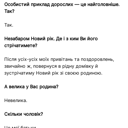
Особистий приклад дорослих — це найголовніше.
Так?
Так.
Незабаром Новий рік. Де і з ким Ви його
стрічатимете?
Після усіх-усіх моїх привітань та поздоровлень,
звичайно ж, повернуся в рідну домівку й
зустрічатиму Новий рік зі своєю родиною.
А велика у Вас родина?
Невелика.
Скільки чоловік?
Це мої батьки.