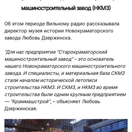
машиностроительный завод (НКМЗ)
Об этом периоде Вильному радио рассказывала
директор музея истории Новокраматорского
завода Любовь Дзержинска.
“Для нас предприятие “Старокраматорский
машиностроительный завод” – это основатель
нашего Новокраматорского машиностроительного
завода. И специалисты, и материальная база СКМЗ
стали началом исторической летописи
строительства НКМЗ. И СКМЗ, и НКМЗ во время
строительства были одним крупным предприятием
— “Краммашстрой”
, – объясняет Любовь
Дзержинская.