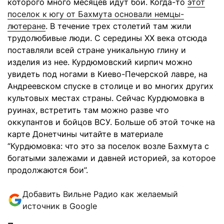
которого много месяцев идут бои. Когда-то
этот
поселок к югу от Бахмута основали немцы-
лютеране
. В течение трех столетий там жили
трудолюбивые люди. С середины XX века отсюда
поставляли всей стране уникальную глину и
изделия из нее. Курдюмовский кирпич можно
увидеть под ногами в Киево-Печерской лавре, на
Андреевском спуске в столице и во многих других
культовых местах страны. Сейчас Курдюмовка в
руинах, встретить там можно разве что
оккупантов и бойцов ВСУ. Больше об этой точке на
карте Донетчины читайте в материале
“Курдюмовка: что это за поселок возле Бахмута с
богатыми залежами и давней историей, за которое
продолжаются бои”.
Добавить Вильне Радио как желаемый
источник в Google