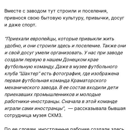
Вместе с заводом тут строили и поселения,
привнося свою бытовую культуру, привычки, досуг
и даже спорт.
“Приехали европейцы, которые привыкли жить
удобно, и они строили здесь и поселение. Также они
и свой досуг умели организовать. У нас при заводе
создали первую в нашем Донецком крае
футбольную команду. Даже в музее футбольного
клуба “Шахтер” есть фотография, где изображена
первая футбольная команда Краматорского
механического завода. В ее состав входили дети
приехавших промышленников и молодые
работники-иностранцы. Сначала в этой команде
играли сами иностранцы”
, — рассказывала бывшая
сотрудница музея СКМЗ.
По ее словам, иностранные рабочие создали здесь