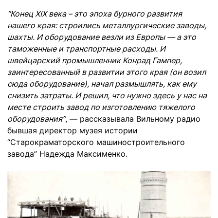
“Конец XIX века – это эпоха бурного развития
нашего края: строились металлургические заводы,
шахты. И оборудование везли из Европы — а это
таможенные и транспортные расходы. И
швейцарский промышленник Конрад Гампер,
заинтересованный в развитии этого края (он возил
сюда оборудование), начал размышлять, как ему
снизить затраты. И решил, что нужно здесь у нас на
месте строить завод по изготовлению тяжелого
оборудования”
, — рассказывала Вильному радио
бывшая директор музея истории
“Старокраматорского машиностроительного
завода” Надежда Максименко.