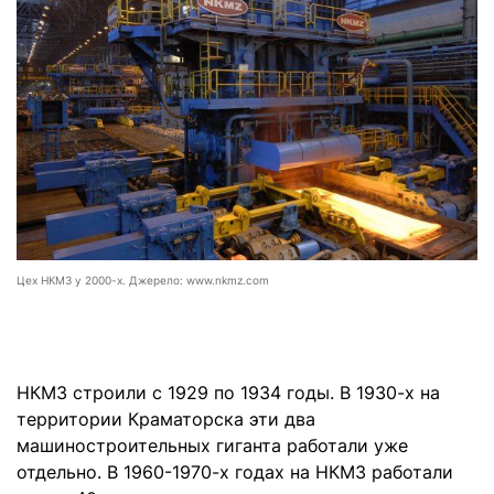
Цех НКМЗ у 2000-х. Джерело: www.nkmz.com
НКМЗ строили с 1929 по 1934 годы. В 1930-х на
территории Краматорска эти два
машиностроительных гиганта работали уже
отдельно. В 1960-1970-х годах на НКМЗ работали