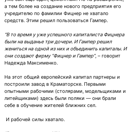
а тем более на создание нового предприятия его
учредителю по фамилии Фицнер не хватало
средств. Этим решил пользоваться Гампер.
“В то время у уже успешного капиталиста Фицнера
были на выданье три дочери. И Гампер решил
жениться на одной из них и объединить капиталы. И
они создают фирму “Фицнер и Гампер”
, – говорит
Надежда Максименко.
На этот общий европейский капитал партнеры и
построили завод в Краматорске. Первыми
опытными рабочими (столярами, модельщиками и
литейщиками) здесь были поляки — они брали
себе в обучение жителей ближних сел.
И рабочей силы хватало.