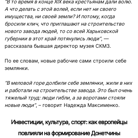
“В то время в конце XIX века крестьянам дали волю.
А что делать с этой волей, если нет ни своего
имущества, ни своей земли? И потому, когда
бросили клич, что приглашают на строительство
нового завода людей, то со всей Харьковской
губернии в этот край потянулись люди”
, —
рассказала бывшая директор музея СКМЗ.
По ее словам, новые рабочие сами строили себе
землянки.
“В меловой горе долбили себе землянки, жили в них
и работали на строительстве завода. Это был очень
тяжелый труд: люди гибли, а за воротами стояли
новые люди”
, – говорит Надежда Максименко.
Инвестиции, культура, спорт: как европейцы
повлияли на формирование
Донетчины