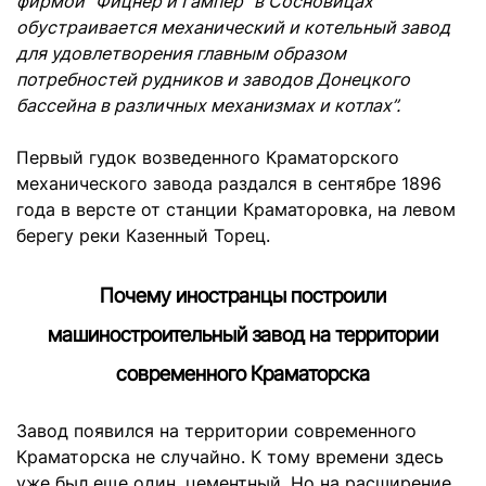
фирмой “Фицнер и Гампер” в Сосновицах
обустраивается механический и котельный завод
для удовлетворения главным образом
потребностей рудников и заводов Донецкого
бассейна в различных механизмах и котлах”.
Первый гудок возведенного Краматорского
механического завода раздался в сентябре 1896
года в версте от станции Краматоровка, на левом
берегу реки Казенный Торец.
Почему иностранцы построили
машиностроительный завод на территории
современного Краматорска
Завод появился
на территории современного
Краматорска
не случайно. К тому времени здесь
уже был еще один, цементный. Но на расширение,