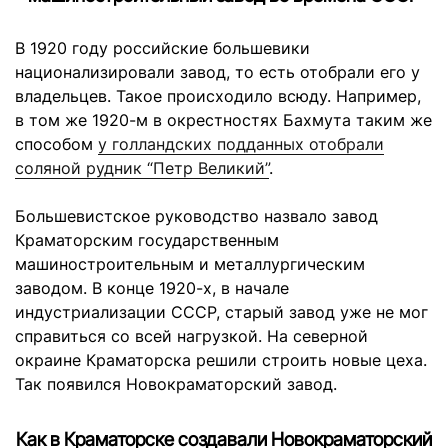
В 1920 году российские большевики
национализировали завод, то есть отобрали его у
владельцев. Такое происходило всюду. Например,
в том же 1920-м в окрестностях Бахмута таким же
способом
у голландских подданных отобрали
соляной рудник “Петр Великий”
.
Большевистское руководство назвало завод
Краматорским государственным
машиностроительным и металлургическим
заводом. В конце 1920-х, в начале
индустриализации СССР, старый завод уже не мог
справиться со всей нагрузкой. На северной
окраине Краматорска решили строить новые цеха.
Так появился Новокраматорский завод.
Как в Краматорске создавали Новокраматорский