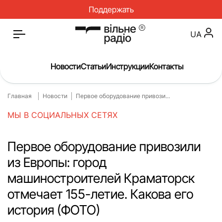
Поддержать
UA
Новости
Статьи
Инструкции
Контакты
Главная
Новости
Первое оборудование привози...
Главная
Новости
МЫ В СОЦИАЛЬНЫХ СЕТЯХ
Статьи
Медицина
О нас
Инструкции
Первое оборудование привозили
из Европы: город
Спорт
Интервью
машиностроителей Краматорск
Досье
Репортаж
отмечает 155-летие. Какова его
Блог
Проекты
история (ФОТО)
Спецпроекты
Архив проектов