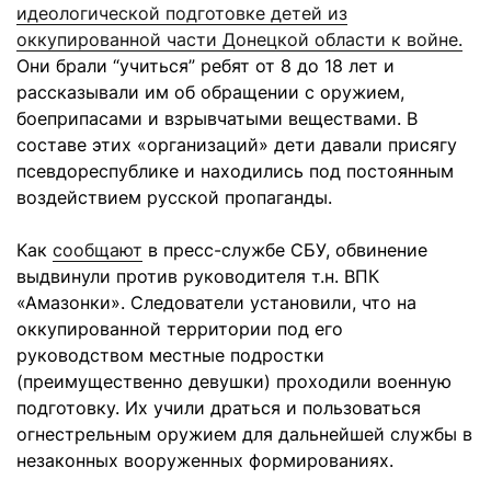
идеологической подготовке детей из
оккупированной части Донецкой области к войне.
Они брали “учиться” ребят от 8 до 18 лет и
рассказывали им об обращении с оружием,
боеприпасами и взрывчатыми веществами. В
составе этих «организаций» дети давали присягу
псевдореспублике и находились под постоянным
воздействием русской пропаганды.
Как
сообщают
в пресс-службе СБУ, обвинение
выдвинули против руководителя т.н. ВПК
«Амазонки». Следователи установили, что на
оккупированной территории под его
руководством местные подростки
(преимущественно девушки) проходили военную
подготовку. Их учили драться и пользоваться
огнестрельным оружием для дальнейшей службы в
незаконных вооруженных формированиях.