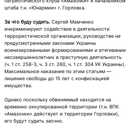
патриотического клуба «Амазонки» и начальником
штаба т.н. «Юнармии» г. Горловка.
За что буду судить.
Сергей Мамченко
инкриминируют содействие в деятельности
террористической организации, руководстве не
предусмотренными законами Украины
военизированными формированиями и втягивании
несовершеннолетних в преступную деятельность
(ч. 1 ст. 258-3, ч. 3 ст. 260, ч. 1 ст. 304 УК Украины).
Максимальное наказание по этим статьям —
лишение свободы до 15 лет с конфискацией
имущества.
Однако поскольку обвиняемый находится на
временно оккупированной территории (т.н. ВПК
«Амазонки» действует и территории Горловки),
его будут судить заочно.