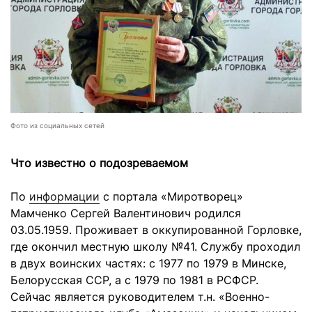
Фото из социальных сетей
Что известно о подозреваемом
По
информации
с портала «Миротворец»
Мамченко Сергей Валентинович родился
03.05.1959. Проживает в оккупированной Горловке,
где окончил местную школу №41. Службу проходил
в двух воинских частях: с 1977 по 1979 в Минске,
Белорусская ССР, а с 1979 по 1981 в РСФСР.
Сейчас является руководителем т.н. «Военно-