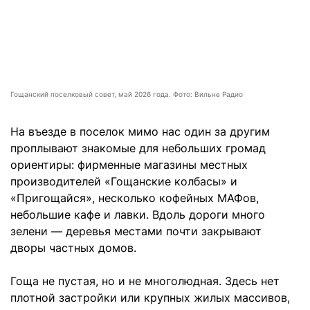
Гощанский поселковый совет, май 2026 года. Фото: Вильне Радио
На въезде в поселок мимо нас один за другим
проплывают знакомые для небольших громад
ориентиры: фирменные магазины местных
производителей «Гощанские колбасы» и
«Пригощайся», несколько кофейных МАФов,
небольшие кафе и лавки. Вдоль дороги много
зелени — деревья местами почти закрывают
дворы частных домов.
Гоща не пустая, но и не многолюдная. Здесь нет
плотной застройки или крупных жилых массивов,