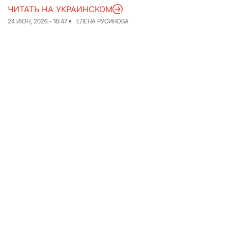
ЧИТАТЬ НА УКРАИНСКОМ
Команда
Авторы
24 ИЮН, 2026 - 18:47
ЕЛЕНА РУСИНОВА
Редакционная
политика