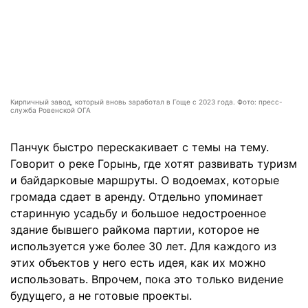
Кирпичный завод, который вновь заработал в Гоще с 2023 года. Фото: пресс-
служба Ровенской ОГА
Панчук быстро перескакивает с темы на тему.
Говорит о реке Горынь, где хотят развивать туризм
и байдарковые маршруты. О водоемах, которые
громада сдает в аренду. Отдельно упоминает
старинную усадьбу и большое недостроенное
здание бывшего райкома партии, которое не
используется уже более 30 лет. Для каждого из
этих объектов у него есть идея, как их можно
использовать. Впрочем, пока это только видение
будущего, а не готовые проекты.