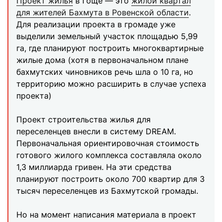
Проект жилья
в Гоще — это
жилой квартал
для жителей Бахмута в Ровенской области
.
Для реализации проекта в громаде уже
выделили земельный участок площадью 5,99
га, где планируют построить многоквартирные
жилые дома (хотя в первоначальном плане
бахмутских чиновников речь шла о 10 га, но
территорию можно расширить в случае успеха
проекта)
Проект строительства жилья для
переселенцев внесли в систему DREAM.
Первоначальная ориентировочная стоимость
готового жилого комплекса составляла около
1,3 миллиарда гривен. На эти средства
планируют построить около 700 квартир для 3
тысяч переселенцев из Бахмутской громады.
Но на момент написания материала в проект