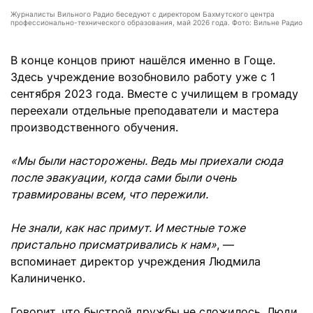
Журналисты Вильного Радио беседуют с директором Бахмутского центра
профессионально-технического образования, май 2026 года. Фото: Вильне Радио
В конце концов приют нашёлся именно в Гоще.
Здесь учреждение возобновило работу уже с 1
сентября 2023 года. Вместе с училищем в громаду
переехали отдельные преподаватели и мастера
производственного обучения.
«Мы были насторожены. Ведь мы приехали сюда
после эвакуации, когда сами были очень
травмированы всем, что пережили.
Не знали, как нас примут. И местные тоже
пристально присматривались к нам»
, —
вспоминает директор учреждения Людмила
Калиниченко.
Говорит, что быстрой дружбы не сложилось. Люди