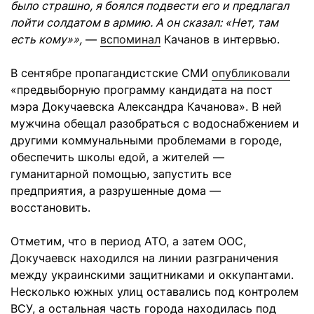
было страшно, я боялся подвести его и предлагал
пойти солдатом в армию. А он сказал: «Нет, там
есть кому»»,
—
вспоминал
Качанов в интервью.
В сентябре пропагандистские СМИ
опубликовали
«предвыборную программу кандидата на пост
мэра Докучаевска Александра Качанова». В ней
мужчина обещал разобраться с водоснабжением и
другими коммунальными проблемами в городе,
обеспечить школы едой, а жителей —
гуманитарной помощью, запустить все
предприятия, а разрушенные дома —
восстановить.
Отметим, что в период АТО, а затем ООС,
Докучаевск находился на линии разграничения
между украинскими защитниками и оккупантами.
Несколько южных улиц оставались под контролем
ВСУ, а остальная часть города находилась под