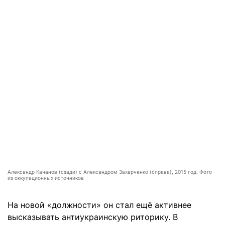
Александр Качанов (сзади) с Александром Захарченко (справа), 2015 год. Фото
из оккупационных источников
На новой «должности» он стал ещё активнее
высказывать антиукраинскую риторику. В