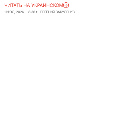
ЧИТАТЬ НА УКРАИНСКОМ
Команда
Авторы
1 ИЮЛ, 2026 - 18:36
ЕВГЕНИЙ ВАКУЛЕНКО
Редакционная
политика