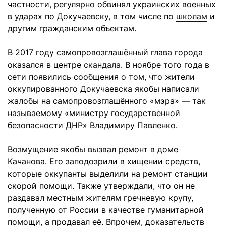
частности, регулярно обвинял украинских военных
в ударах по Докучаевску, в том числе по
школам
и
другим гражданским объектам.
В 2017 году самопровозглашённый глава города
оказался в центре
скандала
. В ноябре того года в
сети появились сообщения о том, что жители
оккупированного Докучаевска якобы написали
жалобы на самопровозглашённого «мэра» — так
называемому «министру государственной
безопасности ДНР» Владимиру Павленко.
Возмущение якобы вызвал ремонт в доме
Качанова. Его заподозрили в хищении средств,
которые оккупанты выделили на ремонт станции
скорой помощи. Также утверждали, что он не
раздавал местным жителям гречневую крупу,
полученную от России в качестве гуманитарной
помощи, а продавал её. Впрочем, доказательств