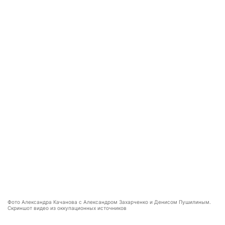
Фото Александра Качанова с Александром Захарченко и Денисом Пушилиным.
Скриншот видео из оккупационных источников