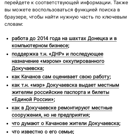
перейдете к соответствующей информации. Также
вы можете воспользоваться функцией поиска в
браузере, чтобы найти нужную часть по ключевым
словам:
работа до 2014 года на шахтах Донецка и в
компьютерном бизнесе
;
поддержка т.н. «ДНР» и последующее
назначение «мэром» оккупированного
Докучаевска
;
как Качанов сам оценивает свою работу
;
как т.н. «мэр» Докучаевска выдает местным
жителям российские паспорта и билеты
«Единой России»
;
как в Докучаевске ремонтируют местные
сооружения, но не предприятия
;
что думают о Качанове жители Докучаевска
;
что известно о его семье
;