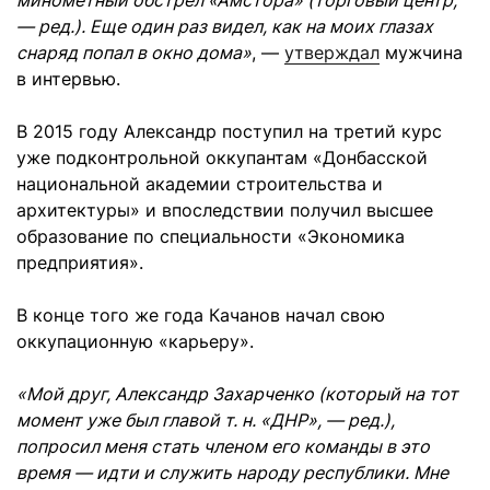
минометный обстрел «Амстора» (торговый центр,
— ред.). Еще один раз видел, как на моих глазах
снаряд попал в окно дома»
, —
утверждал
мужчина
в интервью.
В 2015 году Александр поступил на третий курс
уже подконтрольной оккупантам «Донбасской
национальной академии строительства и
архитектуры» и впоследствии получил высшее
образование по специальности «Экономика
предприятия».
В конце того же года Качанов начал свою
оккупационную «карьеру».
«Мой друг, Александр Захарченко (который на тот
момент уже был главой т. н. «ДНР», — ред.),
попросил меня стать членом его команды в это
время — идти и служить народу республики. Мне