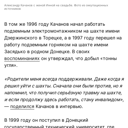
Александр Качанов с женой Инной на свадьбе. Фото из оккупационных
источников
В том же 1996 году Качанов начал работать
подземным электромонтажником на шахте имени
Дзержинского в Торецке, а в 1997 году перешел на
работу подземным горняком на шахте имени
Засядько в родном Донецке. В своих
воспоминаниях
он утверждал, что добыл «тонны
угля».
«Родители меня всегда поддерживали. Даже когда я
решил уйти с шахты. Сначала они были против, но я
напомнил, что получил серьёзную травму на шахте,
и если продолжу здесь работать, стану инвалидом»,
—
поделился
Качанов в интервью.
В 1999 году он поступил в Донецкий
государственный технический университет, где