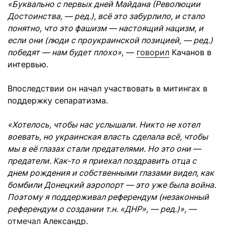
«Буквально с первых дней Майдана (Революции
Достоинства, — ред.), всё это забурлило, и стало
понятно, что это фашизм — настоящий нацизм, и
если они (люди с проукраинской позицией, — ред.)
победят — нам будет плохо»
, —
говорил
Качанов в
интервью.
Впоследствии он начал участвовать в митингах в
поддержку сепаратизма.
«Хотелось, чтобы нас услышали. Никто не хотел
воевать, но украинская власть сделала всё, чтобы
мы в её глазах стали предателями. Но это они —
предатели. Как-то я приехал поздравить отца с
днем рождения и собственными глазами видел, как
бомбили Донецкий аэропорт — это уже была война.
Поэтому я поддерживал референдум (незаконный
референдум о создании т.н. «ДНР», — ред.)», —
отмечал
Александр.