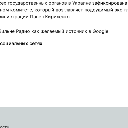
сех государственных органов в Украине
зафиксирована
ном комитете, который возглавляет подсудимый экс-г
министрации Павел Кириленко.
Вильне Радио как желаемый источник в Google
 социальных сетях
ости