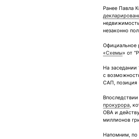
Ранее Павла 
декларирован
недвижимость
незаконно пол
Официальное 
«Схемы
» от “
На заседании 
с возможность
САП, позиция 
Впоследствии
прокурора
, к
ОВА и действ
миллионов гри
Напомним, по