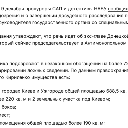
я 9 декабря прокуроры САП и детективы НАБУ
сообщи
озрения и о завершении досудебного расследования п
руководителя государственного органа со специальным
ания утверждают, что речь идет об экс-главе Донецк
оторый сейчас председательствует в Антимонопольном
ика подозревают в незаконном обогащении на более 7
ларировании ложных сведений. По данным правоохранит
го Кириленко имущества есть:
в городах Киеве и Ужгороде общей площадью 688,5 кв. 
ее 220 кв. м и 2 земельных участка под Киевом;
 бокса;
ест;
помещения общей площадью более 190 кв. м;