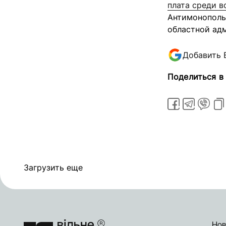
плата среди в
Антимонополь
областной ад
Добавить 
Поделиться в
Загрузить еще
Нов