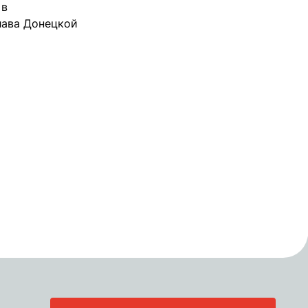
 в
лава Донецкой