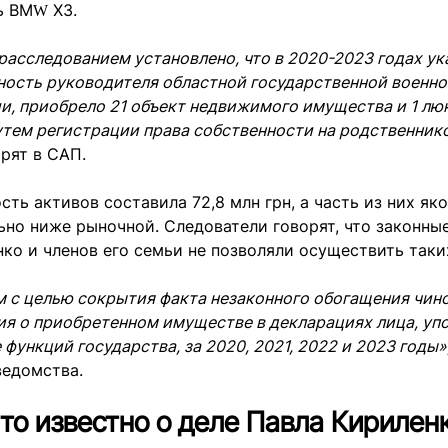
ь ВМԜ Х3.
асследованием установлено, что в 2020-2023 годах ук
ность руководителя областной государственной военн
и, приобрело 21 объект недвижимого имущества и 1 л
тем регистрации права собственности на родственник
рят в САП.
ть активов составила 72,8 млн грн, а часть из них як
ьно ниже рыночной. Следователи говорят, что законны
ко и членов его семьи не позволяли осуществить таки
 с целью сокрытия факта незаконного обогащения чин
ия о приобретенном имуществе в декларациях лица, у
 функций государства, за 2020, 2021, 2022 и 2023 годы»
ведомства.
то известно о деле Павла Кирилен