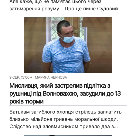
Але каже, що не пам’ятає цього через
затьмарення розуму. Про це пише Судовий
репортер. За матеріалами слідства, які
опублікували в Єдиному реєстрі...
9 СЕР, 15:00
МАРИНА ЧЕРНОВА
Мисливця, який застрелив підлітка з
рушниці під Волновахою, засудили до 13
років тюрми
Батькам загиблого хлопця стрілець заплатить
близько мільйона гривень моральної шкоди.
Слідство над зловмисником тривало два з
половиною роки, повідомляють у прокуратурі