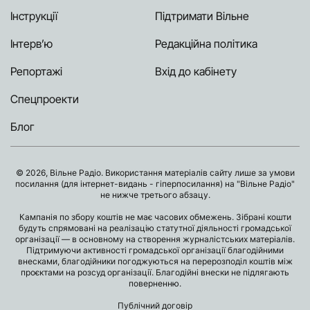
Інструкції
Підтримати Вільне
Інтерв’ю
Редакційна політика
Репортажі
Вхід до кабінету
Спецпроекти
Блог
© 2026, Вільне Радіо. Використання матеріалів сайту лише за умови
посилання (для інтернет-видань - гіперпосилання) на "Вільне Радіо"
не нижче третього абзацу.
Кампанія по збору коштів не має часових обмежень. Зібрані кошти
будуть спрямовані на реалізацію статутної діяльності громадської
організації — в основному на створення журналістських матеріалів.
Підтримуючи активності громадської організації благодійними
внесками, благодійники погоджуються на перерозподіл коштів між
проєктами на розсуд організації. Благодійні внески не підлягають
поверненню.
Публічний договір