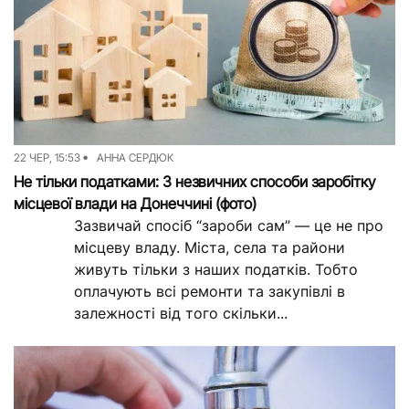
22 ЧЕР, 15:53
АННА СЕРДЮК
Не тільки податками: 3 незвичних способи заробітку
місцевої влади на Донеччині (фото)
Зазвичай спосіб “зароби сам” — це не про
місцеву владу. Міста, села та райони
живуть тільки з наших податків. Тобто
оплачують всі ремонти та закупівлі в
залежності від того скільки...