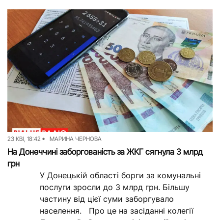
компанія”. Про...
23 КВІ, 18:42
МАРИНА ЧЕРНОВА
На Донеччині заборгованість за ЖКГ сягнула 3 млрд
грн
У Донецькій області борги за комунальні
послуги зросли до 3 млрд грн. Більшу
частину від цієї суми заборгувало
населення. Про це на засіданні колегії