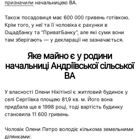
призначили
начальницею ВА.
Також посадовиця має 600 000 гривень готівкою.
Крім того, у неї та її чоловіка є рахунки в
Ощадбанку та “ПриватБанку”, але які суми вони
там зберігають — у декларації не зазначається.
Яке майно є у родини
начальниці Андріївської сільської
ВА
У власності Олени Нікітіної є житловий будинок у
селі Сергіївка площею 81,9 кв. м. Його вона
придбала ще в 1998 році, тоді вартість будинку
становила 11 600 гривень.
Чоловік Олени Петро володіє кількома земельними
ділянками: