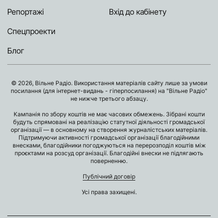
Репортажі
Вхід до кабінету
Спецпроекти
Блог
© 2026, Вільне Радіо. Використання матеріалів сайту лише за умови
посилання (для інтернет-видань - гіперпосилання) на "Вільне Радіо"
не нижче третього абзацу.
Кампанія по збору коштів не має часових обмежень. Зібрані кошти
будуть спрямовані на реалізацію статутної діяльності громадської
організації — в основному на створення журналістських матеріалів.
Підтримуючи активності громадської організації благодійними
внесками, благодійники погоджуються на перерозподіл коштів між
проєктами на розсуд організації. Благодійні внески не підлягають
поверненню.
Публічний договір
Усі права захищені.