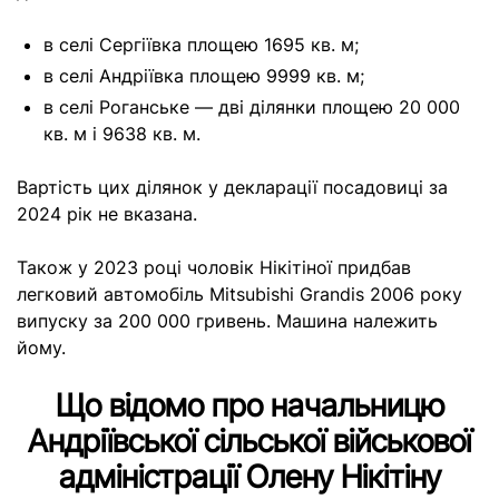
в селі Сергіївка площею 1695 кв. м;
в селі Андріївка площею 9999 кв. м;
в селі Роганське — дві ділянки площею 20 000
кв. м і 9638 кв. м.
Вартість цих ділянок у декларації посадовиці за
2024 рік не вказана.
Також у 2023 році чоловік Нікітіної придбав
легковий автомобіль Mitsubishi Grandis 2006 року
випуску за 200 000 гривень. Машина належить
йому.
Що відомо про начальницю
Андріївської сільської військової
адміністрації Олену Нікітіну