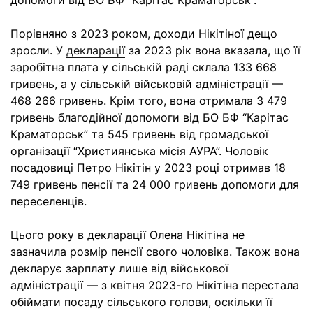
допомоги від БО БФ “Карітас Краматорськ”.
Порівняно з 2023 роком, доходи Нікітіної дещо
зросли. У
декларації
за 2023 рік вона вказала, що її
заробітна плата у сільській раді склала 133 668
гривень, а у сільській військовій адміністрації —
468 266 гривень. Крім того, вона отримала 3 479
гривень благодійної допомоги від БО БФ “Карітас
Краматорськ” та 545 гривень від громадської
організації “Християнська місія АУРА”. Чоловік
посадовиці Петро Нікітін у 2023 році отримав 18
749 гривень пенсії та 24 000 гривень допомоги для
переселенців.
Цього року в декларації Олена Нікітіна не
зазначила розмір пенсії свого чоловіка. Також вона
декларує зарплату лише від військової
адміністрації — з квітня 2023-го Нікітіна перестала
обіймати посаду сільського голови, оскільки її