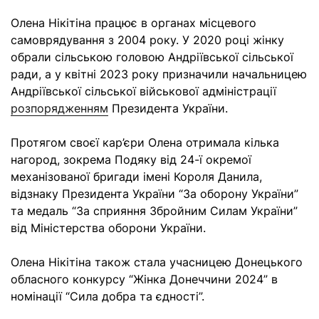
Олена Нікітіна працює в органах місцевого
самоврядування з 2004 року. У 2020 році жінку
обрали сільською головою Андріївської сільської
ради, а у квітні 2023 року призначили начальницею
Андріївської сільської військової адміністрації
розпорядженням
Президента України.
Протягом своєї кар’єри Олена отримала кілька
нагород, зокрема Подяку від 24-ї окремої
механізованої бригади імені Короля Данила,
відзнаку Президента України “За оборону України”
та медаль “За сприяння Збройним Силам України”
від Міністерства оборони України.
Олена Нікітіна також стала учасницею Донецького
обласного конкурсу “Жінка Донеччини 2024” в
номінації “Сила добра та єдності”.