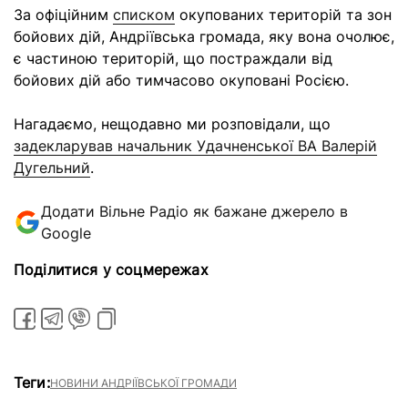
За офіційним
списком
окупованих територій та зон
бойових дій, Андріївська громада, яку вона очолює,
є частиною територій, що постраждали від
бойових дій або тимчасово окуповані Росією.
Нагадаємо, нещодавно ми розповідали, що
задекларував начальник Удачненської ВА Валерій
Дугельний
.
Додати Вільне Радіо як бажане джерело в
Google
Поділитися у соцмережах
Теги:
НОВИНИ АНДРІЇВСЬКОЇ ГРОМАДИ