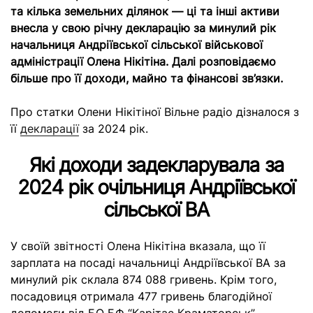
та кілька земельних ділянок — ці та інші активи
внесла у свою річну декларацію за минулий рік
начальниця Андріївської сільської військової
адміністрації Олена Нікітіна. Далі розповідаємо
більше про її доходи, майно та фінансові зв’язки.
Про статки Олени Нікітіної Вільне радіо дізналося з
її
декларації
за 2024 рік.
Які доходи задекларувала за
2024 рік очільниця Андріївської
сільської ВА
У своїй звітності Олена Нікітіна вказала, що її
зарплата на посаді начальниці Андріївської ВА за
минулий рік склала 874 088 гривень. Крім того,
посадовиця отримала 477 гривень благодійної