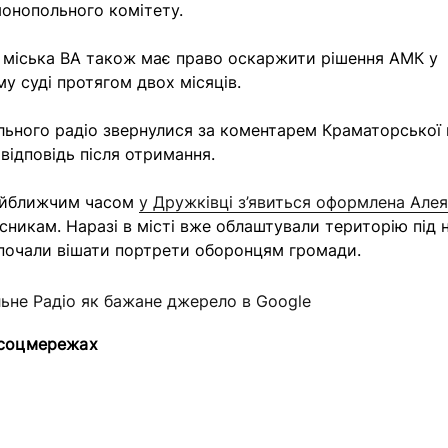
онопольного комітету.
 міська ВА також має право оскаржити рішення АМК у
у суді протягом двох місяців.
льного радіо звернулися за коментарем Краматорської 
 відповідь після отримання.
айближчим часом
у Дружківці з’явиться оформлена Алея 
сникам. Наразі в місті вже облаштували територію під н
почали вішати портрети оборонцям громади.
льне Радіо як бажане джерело в Google
 соцмережах