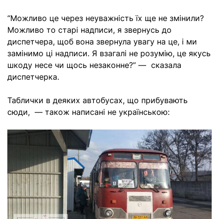
“Можливо це через неуважність їх ще не змінили?
Можливо то старі надписи, я звернусь до
диспетчера, щоб вона звернула увагу на це, і ми
замінимо ці надписи. Я взагалі не розумію, це якусь
шкоду несе чи щось незаконне?” — сказала
диспетчерка.
Таблички в деяких автобусах, що прибувають
сюди, — також написані не українською: