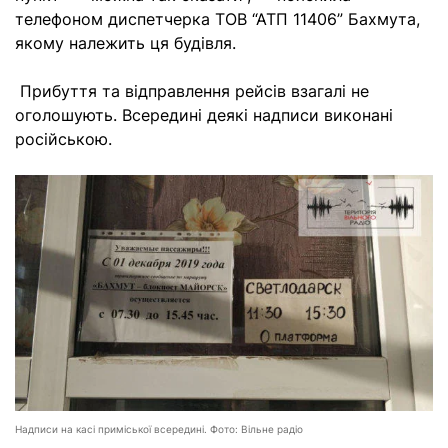
телефоном диспетчерка ТОВ “АТП 11406” Бахмута,
якому належить ця будівля.
Прибуття та відправлення рейсів взагалі не
оголошують. Всередині деякі надписи виконані
російською.
Надписи на касі приміської всередині. Фото: Вільне радіо