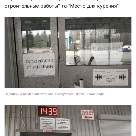
строительные работы” та “Место для курения”:
Надписи на вході в автостанцію “Бахмутська”. Фото: Вільне радіо