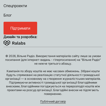
Спецпроекти
Блог
Підтримати
Дизайн та розробка:
© 2026, Вільне Радіо. Використання матеріалів сайту лише за умови
посилання (для інтернет-видань - гіперпосилання) на "Вільне Радіо"
не нижче третього абзацу.
Кампанія по збору коштів не має часових обмежень. Зібрані кошти
будуть спрямовані на реалізацію статутної діяльності громадської
організації — в основному на створення журналістських матеріалів.
Підтримуючи активності громадської організації благодійними
внесками, благодійники погоджуються на перерозподіл коштів між
проєктами на розсуд організації. Благодійні внески не підлягають
поверненню.
Публічний договір