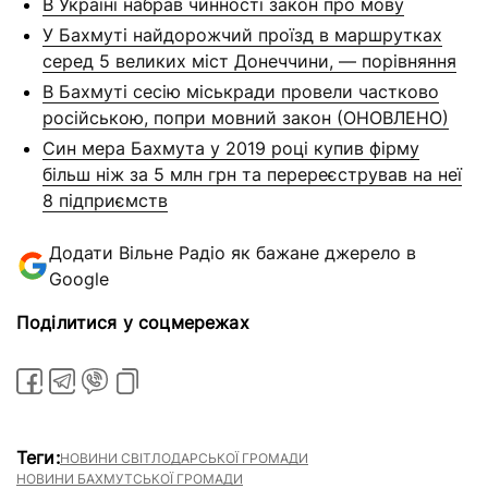
В Україні набрав чинності закон про мову
У Бахмуті найдорожчий проїзд в маршрутках
серед 5 великих міст Донеччини, — порівняння
В Бахмуті сесію міськради провели частково
російською, попри мовний закон (ОНОВЛЕНО)
Син мера Бахмута у 2019 році купив фірму
більш ніж за 5 млн грн та перереєстрував на неї
8 підприємств
Додати Вільне Радіо як бажане джерело в
Google
Поділитися у соцмережах
Теги:
НОВИНИ СВІТЛОДАРСЬКОЇ ГРОМАДИ
НОВИНИ БАХМУТСЬКОЇ ГРОМАДИ