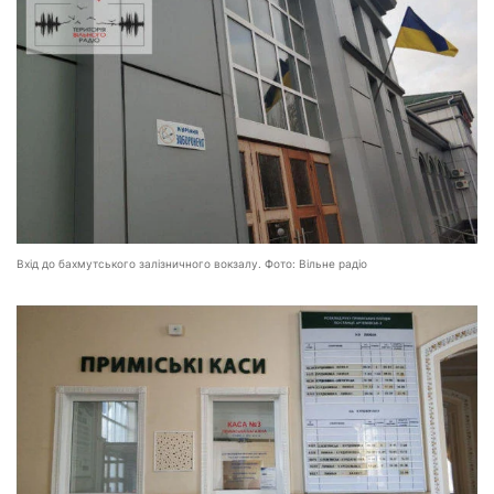
Вхід до бахмутського залізничного вокзалу. Фото: Вільне радіо