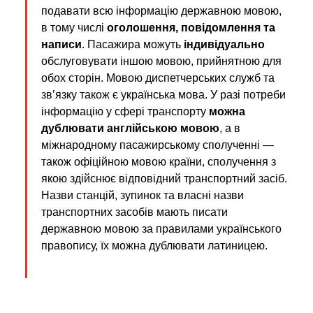
подавати всю інформацію державною мовою,
в тому числі
оголошення, повідомлення та
написи
. Пасажира можуть
індивідуально
обслуговувати іншою мовою, прийнятною для
обох сторін. Мовою диспетчерських служб та
зв’язку також є українська мова. У разі потреби
інформацію у сфері транспорту
можна
дублювати англійською мовою
, а в
міжнародному пасажирському сполученні —
також офіційною мовою країни, сполучення з
якою здійснює відповідний транспортний засіб.
Назви станцій, зупинок та власні назви
транспортних засобів мають писати
державною мовою за правилами українського
правопису, їх можна дублювати латиницею.