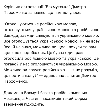
Керівник автостанції “Бахмутська” Дмитро
Пархоменко запевняє, що нам почулося:
“Оголошуються не російською мовою,
оголошуються українською мовою та російською.
Завжди, завжди спілкуються українською мовою.
Все оголошується українською мовою. Як не все?
Все. Я не знаю, можливо ви щось почули та вам
щось не сподобалось. Це буває один раз:
оголосила російською мовою та українською. Це
погано? У нас оголошується українською мовою.
Можливо ви почули російською — я не розумію,
це проти закону?” — здивовано запитав Дмитро
Пархоменко.
Додамо, в Бахмуті багато російськомовних
мешканців. Частині пасажирів такий формат
звернення підходить.