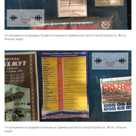
Оголошення всередині будівлі колишньої приміської автостанції Бахмута. Фото:
Вільне радіо
Оголошення всередині колишньої приміської автостанції Бахмута. Фото: Вільне
радіо