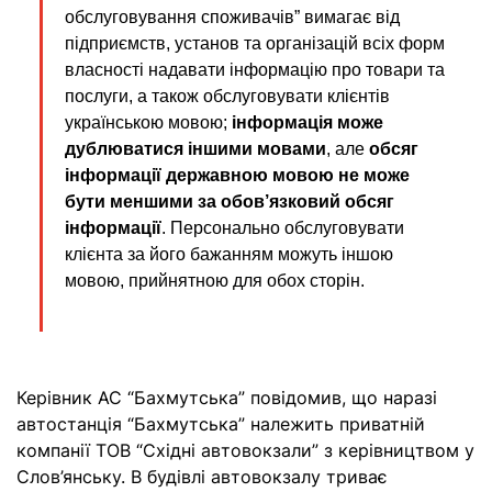
обслуговування споживачів” вимагає від
підприємств, установ та організацій всіх форм
власності надавати інформацію про товари та
послуги, а також обслуговувати клієнтів
українською мовою;
інформація може
дублюватися іншими мовами
, але
обсяг
інформації державною мовою
не може
бути меншими за обов’язковий обсяг
інформації
. Персонально обслуговувати
клієнта за його бажанням можуть іншою
мовою, прийнятною для обох сторін.
Керівник АС “Бахмутська” повідомив, що наразі
автостанція “Бахмутська” належить приватній
компанії ТОВ “Східні автовокзали” з керівництвом у
Слов’янську. В будівлі автовокзалу триває