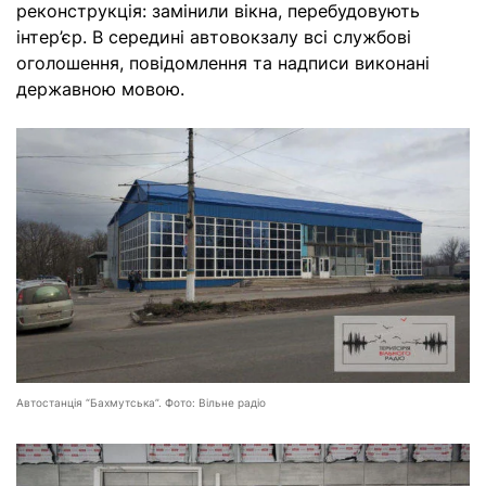
реконструкція: замінили вікна, перебудовують
інтер’єр. В середині автовокзалу всі службові
оголошення, повідомлення та надписи виконані
державною мовою.
Автостанція “Бахмутська”. Фото: Вільне радіо