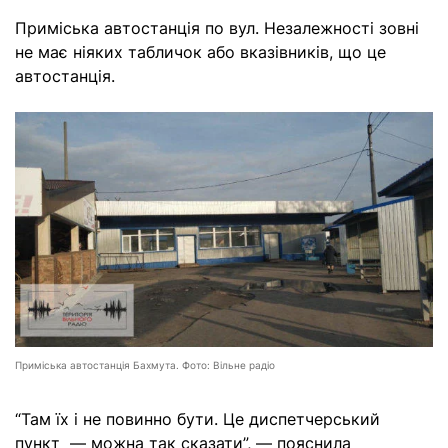
Приміська автостанція по вул. Незалежності зовні
не має ніяких табличок або вказівників, що це
автостанція.
Приміська автостанція Бахмута. Фото: Вільне радіо
“Там їх і не повинно бути. Це диспетчерський
пункт — можна так сказати”, — пояснила