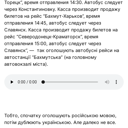
Торецк”, время отправления 14:30. Автобус следует
через Константиновку. Касса производит продажу
билетов на рейс “Бахмут-Харьков”, время
отправления 14:45, автобус следует через
Славянск. Касса производит продажу билетов на
рейс “Северодонецк-Краматорск”, время
отправления 15:00, автобус следует через
Славянск”, — так оголошують автобусні рейси на
автостанції “Бахмутська” (на головному
автовокзалі міста).
Тобто, спочатку оголошують російською мовою,
потім дублюють українською. Але далеко не все.