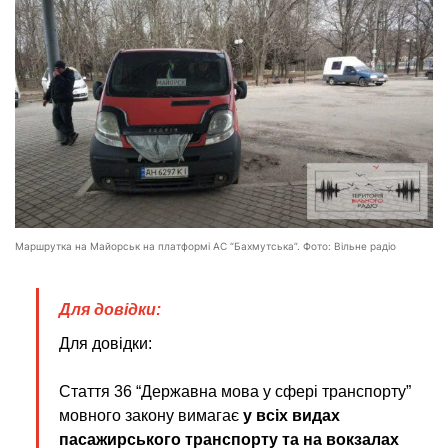
Маршрутка на Майорськ на платформі АС “Бахмутська”. Фото: Вільне радіо
Для довідки:
Для довідки:
Стаття 36 “Державна мова у сфері транспорту”
мовного закону вимагає
у всіх видах
пасажирського транспорту та на вокзалах