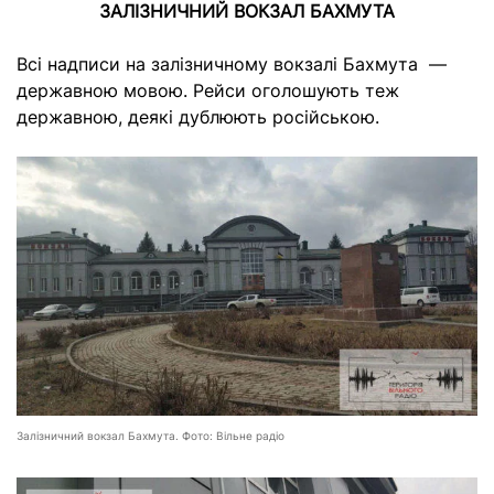
ЗАЛІЗНИЧНИЙ ВОКЗАЛ БАХМУТА
Всі надписи на залізничному вокзалі Бахмута —
державною мовою. Рейси оголошують теж
державною, деякі дублюють російською.
Залізничний вокзал Бахмута. Фото: Вільне радіо