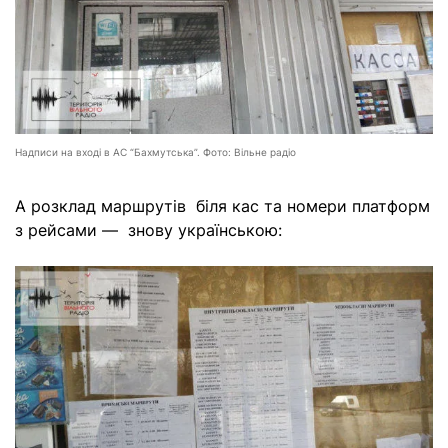
Надписи на вході в АС “Бахмутська”. Фото: Вільне радіо
А розклад маршрутів біля кас та номери платформ
з рейсами — знову українською: