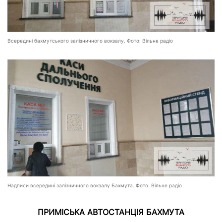
Всередині бахмутського залізничного вокзалу. Фото: Вільне радіо
Надписи всередині залізничного вокзалу Бахмута. Фото: Вільне радіо
ПРИМІСЬКА АВТОСТАНЦІЯ БАХМУТА