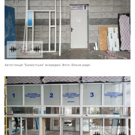
Автостанція “Бахмутська” всередині. Фото: Вільне радіо