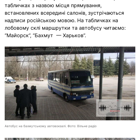
табличках з назвою місця прямування,
встановлених всередині салонів, зустрічаються
надписи російською мовою. На табличках на
лобовому склі маршрутки та автобусу читаємо:
“Майорск”, “Бахмут — Харьков”.
Автобус на бахмутському автовокзалі. Фото: Вільне радіо