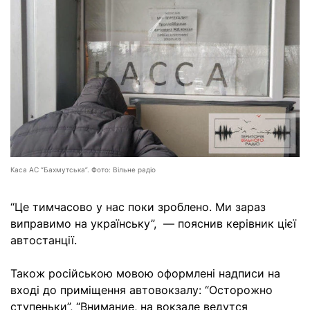
Каса АС “Бахмутська”. Фото: Вільне радіо
“Це тимчасово у нас поки зроблено. Ми зараз
виправимо на українську”, — пояснив керівник цієї
автостанції.
Також російською мовою оформлені надписи на
вході до приміщення автовокзалу: “Осторожно
ступеньки”, “Внимание, на вокзале ведутся