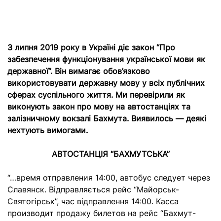
З липня 2019 року в Україні діє закон “
Про
забезпечення функціонування української мови як
державної”. Він вимагає обов’язково
використовувати державну мову у всіх публічних
сферах суспільного життя. Ми перевірили як
виконують закон про мову на автостанціях та
залізничному вокзалі Бахмута. Виявилось — деякі
нехтують вимогами.
АВТОСТАНЦІЯ “БАХМУТСЬКА”
“…время отправления 14:00, автобус следует через
Славянск. Відправляється рейс “Майорськ-
Святогірськ”, час відправлення 14:00. Касса
производит продажу билетов на рейс “Бахмут-