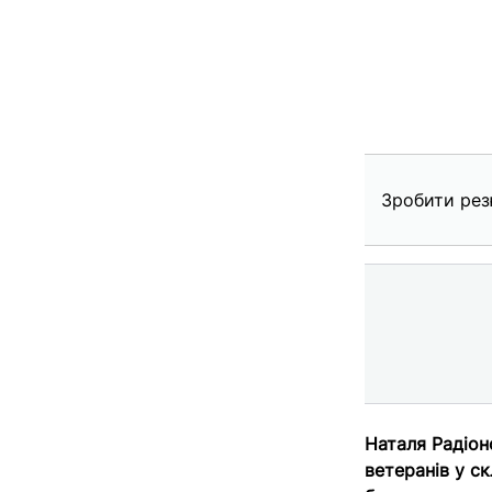
Зробити рез
Наталя Радіоно
ветеранів у ск