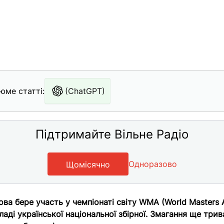
юме статті:
(ChatGPT)
Підтримайте Вільне Радіо
Одноразово
Щомісячно
ва бере участь у чемпіонаті світу WMA (World Masters A
ладі української національної збірної. Змагання ще трив