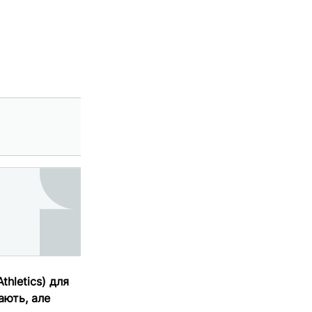
thletics) для
ають, але