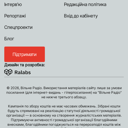
Інтерв’ю
Редакційна політика
Репортажі
Вхід до кабінету
Спецпроекти
Блог
Підтримати
Дизайн та розробка:
© 2026, Вільне Радіо. Використання матеріалів сайту лише за умови
посилання (для інтернет-видань - гіперпосилання) на "Вільне Радіо"
не нижче третього абзацу.
Кампанія по збору коштів не має часових обмежень. Зібрані кошти
будуть спрямовані на реалізацію статутної діяльності громадської
організації — в основному на створення журналістських матеріалів.
Підтримуючи активності громадської організації благодійними
внесками, благодійники погоджуються на перерозподіл коштів між