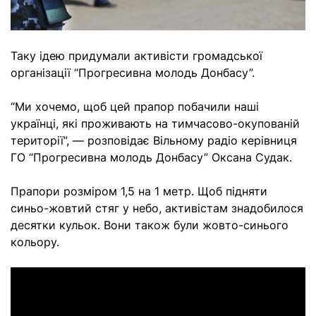
Таку ідею придумали активісти громадської
організації “Прогресивна молодь Донбасу”.
“Ми хочемо, щоб цей прапор побачили наші
українці, які проживають на тимчасово-окупованій
території”, — розповідає Вільному радіо керівниця
ГО “Прогресивна молодь Донбасу” Оксана Судак.
Прапори розміром 1,5 на 1 метр. Щоб підняти
синьо-жовтий стяг у небо, активістам знадобилося
десятки кульок. Вони також були жовто-синього
кольору.