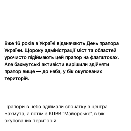
Вже 16 років в Україні відзначають День прапора
України. Щороку адміністрації міст та областей
урочисто підіймають цей прапор на флагштоках.
Але бахмутські активісти вирішили здійняти
прапор вище — до неба, у бік окупованих
територій.
Прапори в небо здіймали спочатку з центра
Бахмута, а потім з КПВВ “Майорське”, в бік
окупованих територій.