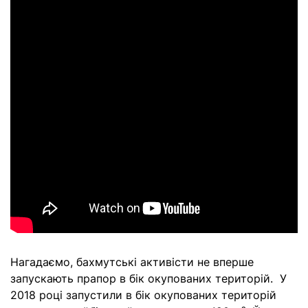
Нагадаємо, бахмутські активісти не вперше
запускають прапор в бік окупованих територій. У
2018 році запустили в бік окупованих територій