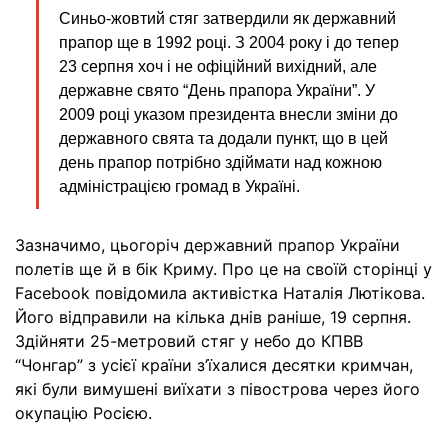
Синьо-жовтий стяг затвердили як державний
прапор ще в 1992 році. З 2004 року і до тепер
23 серпня хоч і не офіційний вихідний, але
державне свято “День прапора України”. У
2009 році указом президента внесли зміни до
державного свята та додали пункт, що в цей
день прапор потрібно здіймати над кожною
адміністрацією громад в Україні.
Зазначимо, цьогоріч державний прапор України
полетів ще й в бік Криму. Про це на своїй сторінці у
Facebook повідомила активістка Наталія Лютікова.
Його відправили на кілька днів раніше, 19 серпня.
Здійняти 25-метровий стяг у небо до КПВВ
“Чонгар” з усієї країни з’їхалися десятки кримчан,
які були вимушені виїхати з півострова через його
окупацію Росією.