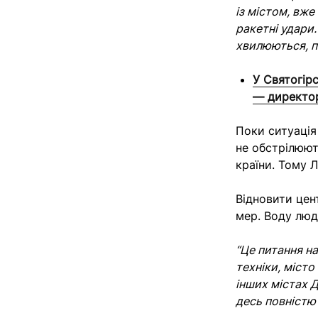
із містом, вже
ракетні удари.
хвилюються, 
У Святогірс
— директо
Поки ситуація
не обстрілюют
країни. Тому 
Відновити цен
мер. Воду люд
“Це питання на
техніки, місто
інших містах Д
десь повністю 