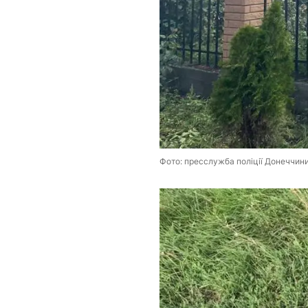
Фото: пресслужба поліції Донеччин