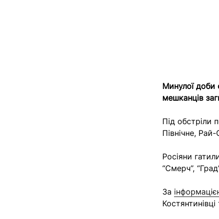
Минулої доби 
мешканців заг
Під обстріли п
Північне, Рай-
Росіяни гатили
“Смерч”, “Град
За
інформаціє
Костянтинівці 