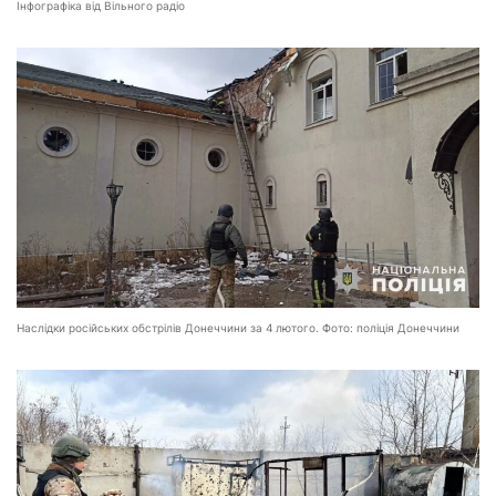
Інфографіка від Вільного радіо
Наслідки російських обстрілів Донеччини за 4 лютого. Фото: поліція Донеччини