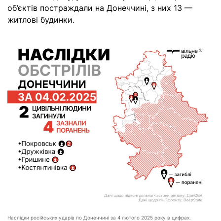
об’єктів постраждали на Донеччині, з них 13 —
житлові будинки.
Наслідки російських ударів по Донеччині за 4 лютого 2025 року в цифрах.