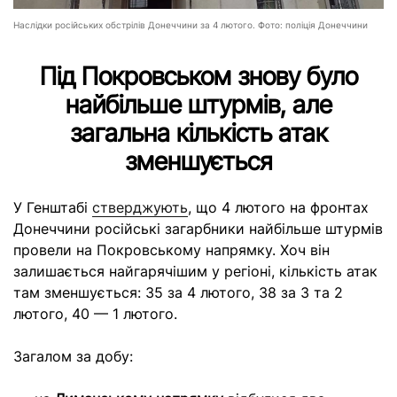
Наслідки російських обстрілів Донеччини за 4 лютого. Фото: поліція Донеччини
Під Покровськом знову було
найбільше штурмів, але
загальна кількість атак
зменшується
У Генштабі
стверджують
, що 4 лютого на фронтах
Донеччини російські загарбники найбільше штурмів
провели на Покровському напрямку. Хоч він
залишається найгарячішим у регіоні, кількість атак
там зменшується: 35 за 4 лютого, 38 за 3 та 2
лютого, 40 — 1 лютого.
Загалом за добу: