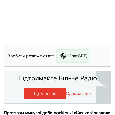
Зробити резюме статті:
(ChatGPT)
Підтримайте Вільне Радіо
Одноразово
Щомісячно
Протягом минулої доби російські військові завдали