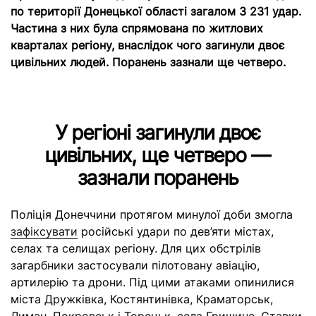
по території Донецької області загалом 3 231 удар.
Частина з них була спрямована по житлових
кварталах регіону, внаслідок чого загинули двоє
цивільних людей. Поранень зазнали ще четверо.
У регіоні загинули двоє
цивільних, ще четверо —
зазнали поранень
Поліція Донеччини протягом минулої доби змогла
зафіксувати
російські удари по дев’яти містах,
селах та селищах регіону. Для цих обстрілів
загарбники застосували пілотовану авіацію,
артилерію та дрони. Під цими атаками опинилися
міста Дружківка, Костянтинівка, Краматорськ,