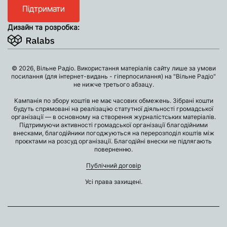
Підтримати
Дизайн та розробка:
© 2026, Вільне Радіо. Використання матеріалів сайту лише за умови
посилання (для інтернет-видань - гіперпосилання) на "Вільне Радіо"
не нижче третього абзацу.
Кампанія по збору коштів не має часових обмежень. Зібрані кошти
будуть спрямовані на реалізацію статутної діяльності громадської
організації — в основному на створення журналістських матеріалів.
Підтримуючи активності громадської організації благодійними
внесками, благодійники погоджуються на перерозподіл коштів між
проєктами на розсуд організації. Благодійні внески не підлягають
поверненню.
Публічний договір
Усі права захищені.