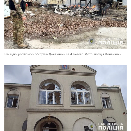
Наслідки російських обстрілів Донеччини за 4 лютого. Фото: поліція Донеччини