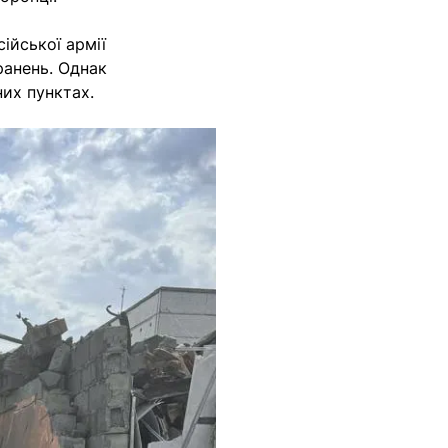
ійської армії
ранень. Однак
их пунктах.