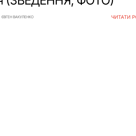
я (ЗВЕДЕННЯ, ФОТО)
ЧИТАТИ 
ЄВГЕН ВАКУЛЕНКО