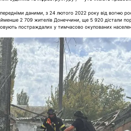
опередніми даними, з 24 лютого 2022 року від вогню рос
йменше 2 709 жителів Донеччини, ще 5 920 дістали по
аховують постраждалих у тимчасово окупованих населен