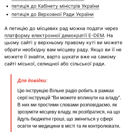
петиція до Кабінету міністрів України
петиція до Верховної Ради України
А петицію до місцевих рад можна подати через
платформу електронної демократії E-DEM
. На
цьому сайті у верхньому правому куті ви можете
обрати необхідну вам місцеву раду. Якщо ви її не
можете її знайти, варто шукати вже на самому
сайті міської, селищної або сільської ради.
Для довідки:
Цю інструкцію Вільне радіо робить в рамках
серії інструкцій “Ви можете вплинути на владу”.
В них ми простими словами розповідаємо, як
зрозуміти місцеву владу, як розібратися, на що
йдуть бюджетні гроші, що зміниться у сфері
освіти чи медицини в місті та як контролювати,