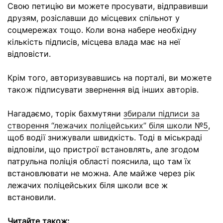
Свою петицію ви можете просувати, відправивши
друзям, розіславши до місцевих спільнот у
соцмережах тощо. Коли вона набере необхідну
кількість підписів, місцева влада має на неї
відповісти.
Крім того, авторизувавшись на порталі, ви можете
також підписувати звернення від інших авторів.
Нагадаємо, торік бахмутяни
збирали підписи за
створення “лежачих поліцейських” біля школи №5
,
щоб водії знижували швидкість. Тоді в міськраді
відповіли, що пристрої встановлять, але згодом
патрульна поліція області пояснила, що там їх
встановлювати не можна. Але майже через рік
лежачих поліцейських біля школи все ж
встановили.
Читайте також: