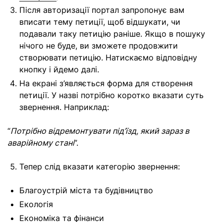
Після авторизації портал запропонує вам
вписати тему петиції, щоб відшукати, чи
подавали таку петицію раніше. Якщо в пошуку
нічого не буде, ви зможете продовжити
створювати петицію. Натискаємо відповідну
кнопку і йдемо далі.
На екрані з’являється форма для створення
петиції. У назві потрібно коротко вказати суть
звернення. Наприклад:
“
Потрібно відремонтувати під’їзд, який зараз в
аварійному стані
”.
Тепер слід вказати категорію звернення:
Благоустрій міста та будівництво
Екологія
Економіка та фінанси