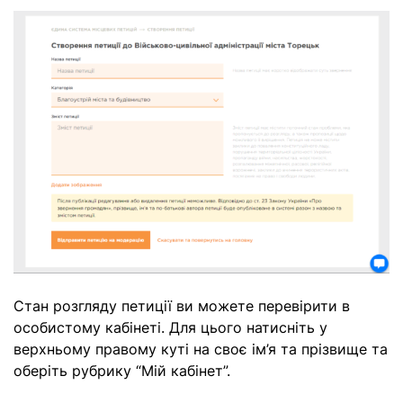
Стан розгляду петиції ви можете перевірити в
особистому кабінеті. Для цього натисніть у
верхньому правому куті на своє ім’я та прізвище та
оберіть рубрику “Мій кабінет”.