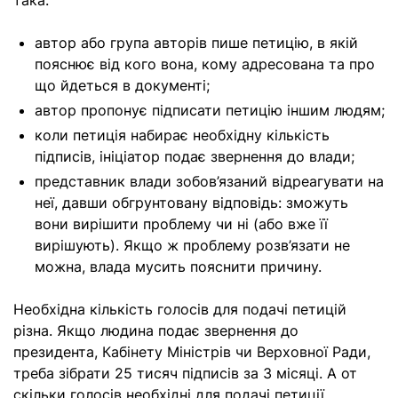
така:
автор або група авторів пише петицію, в якій
пояснює від кого вона, кому адресована та про
що йдеться в документі;
автор пропонує підписати петицію іншим людям;
коли петиція набирає необхідну кількість
підписів, ініціатор подає звернення до влади;
представник влади зобов’язаний відреагувати на
неї, давши обгрунтовану відповідь: зможуть
вони вирішити проблему чи ні (або вже її
вирішують). Якщо ж проблему розв’язати не
можна, влада мусить пояснити причину.
Необхідна кількість голосів для подачі петицій
різна. Якщо людина подає звернення до
президента, Кабінету Міністрів чи Верховної Ради,
треба зібрати 25 тисяч підписів за 3 місяці. А от
скільки голосів необхідні для подачі петиції