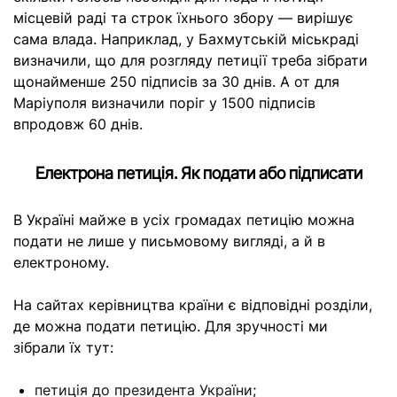
місцевій раді та строк їхнього збору — вирішує
сама влада. Наприклад, у Бахмутській міськраді
визначили, що для розгляду петиції треба зібрати
щонайменше 250 підписів за 30 днів. А от для
Маріуполя визначили поріг у 1500 підписів
впродовж 60 днів.
Електрона петиція. Як подати або підписати
В Україні майже в усіх громадах петицію можна
подати не лише у письмовому вигляді, а й в
електроному.
На сайтах керівництва країни є відповідні розділи,
де можна подати петицію. Для зручності ми
зібрали їх тут:
петиція до президента України
;