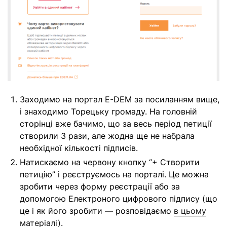
Заходимо на портал E-DEM за посиланням вище,
і знаходимо Торецьку громаду. На головній
сторінці вже бачимо, що за весь період петиції
створили 3 рази, але жодна ще не набрала
необхідної кількості підписів.
Натискаємо на червону кнопку “+ Створити
петицію” і реєструємось на порталі. Це можна
зробити через форму реєстрації або за
допомогою Електроного цифрового підпису (що
це і як його зробити — розповідаємо
в цьому
матеріалі
).