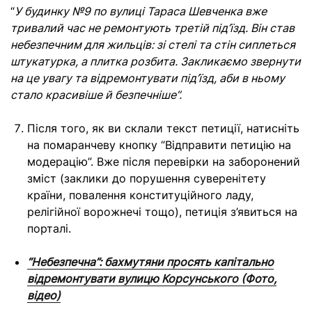
“
У будинку №9 по вулиці Тараса Шевченка вже
тривалий час не ремонтують третій під’їзд. Він став
небезпечним для жильців: зі стелі та стін сиплеться
штукатурка, а плитка розбита. Закликаємо звернути
на це увагу та відремонтувати під’їзд, аби в ньому
стало красивіше й безпечніше”.
Після того, як ви склали текст петиції, натисніть
на помаранчеву кнопку “Відправити петицію на
модерацію”. Вже після перевірки на заборонений
зміст (заклики до порушення суверенітету
країни, повалення конституційного ладу,
релігійної ворожнечі тощо), петиція з’явиться на
порталі.
“Небезпечна”: бахмутяни просять капітально
відремонтувати вулицю Корсунського (Фото,
відео)