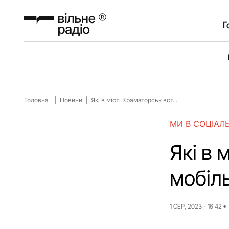
Г
Головна
Новини
Які в місті Краматорськ вст...
МИ В СОЦІАЛ
Які в 
мобіль
1 СЕР, 2023 - 16:42