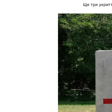
Ще три укритт