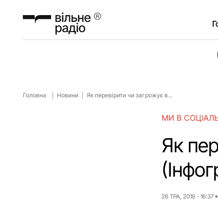
Г
Головна
Новини
Як перевірити чи загрожує в...
МИ В СОЦІАЛ
Як пер
(Інфог
26 ТРА, 2019 - 16:37