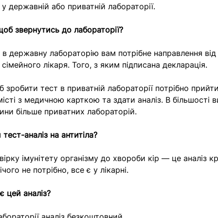
 у державній або приватній лабораторії.
щоб звернутись до лабораторії?
 в державну лабораторію вам потрібне направлення від
сімейного лікаря. Того, з яким підписана декларація.
б зробити тест в приватній лабораторії потрібно прийти 
істі з медичною карткою та здати аналіз. В більшості в
ини більше приватних лабораторій.
 тест-аналіз на антитіла?
вірку імунітету організму до хвороби кір — це аналіз кр
чого не потрібно, все є у лікарні.
є цей аналіз?
абораторії аналіз безкоштовний.