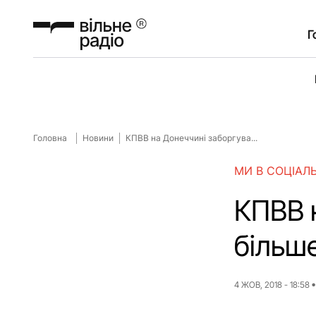
Г
Головна
Новини
КПВВ на Донеччині заборгува...
МИ В СОЦІАЛ
КПВВ 
більше
4 ЖОВ, 2018 - 18:58