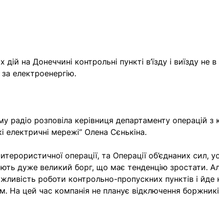
 дій на Донеччині контрольні пункті в’їзду і виїзду не 
 за електроенергію.
му радіо розповіла керівниця департаменту операцій з 
і електричні мережі” Олена Сєнькіна.
итерористичної операції, та Операції об’єднаних сил, у
ють дуже великий борг, що має тенденцію зростати. А
жливість роботи контрольно-пропускних пунктів і йде 
м. На цей час компанія не планує відключення боржникі