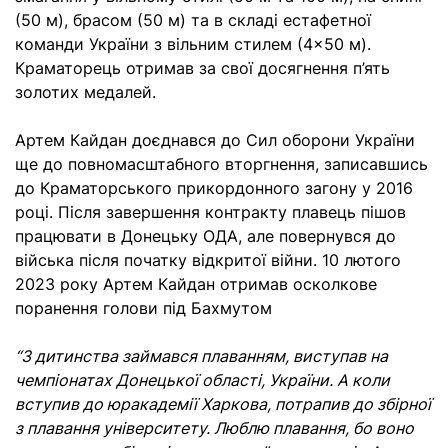
(50 м), брасом (50 м) та в складі естафетної
команди України з вільним стилем (4×50 м).
Краматорець отримав за свої досягнення п’ять
золотих медалей.
Артем Кайдан доєднався до Сил оборони України
ще до повномасштабного вторгнення, записавшись
до Краматорського прикордонного загону у 2016
році. Після завершення контракту плавець пішов
працювати в Донецьку ОДА, але повернувся до
війська після початку відкритої війни. 10 лютого
2023 року Артем Кайдан отримав осколкове
поранення голови під Бахмутом
“З дитинства займався плаванням, виступав на
чемпіонатах Донецької області, України. А коли
вступив до юракадемії Харкова, потрапив до збірної
з плавання університету. Люблю плавання, бо воно