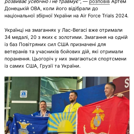
розвиває усебічно і не травмує”
, —
розповів
Артем
Донецькій ОВА, коли його відібрали до
національної збірної України на Air Force Trials 2024.
Українці на змаганнях у Лас-Вегасі вже отримали
34 медалі, 20 з яких є золотими. Змагання на одній
із баз Повітряних сил США призначені для
ветеранів та учасників бойових дій, які отримали
поранення. Цьогоріч у них змагаються спортсмени
із самих США, Грузії та України.