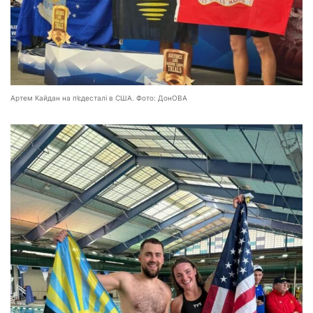
Артем Кайдан на п’єдесталі в США. Фото: ДонОВА