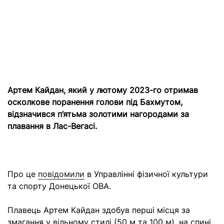
Артем Кайдан, який у лютому 2023-го отримав
осколкове поранення голови під Бахмутом,
відзначився п’ятьма золотими нагородами за
плавання в Лас-Вегасі.
Про це
повідомили
в Управлінні фізичної культури
та спорту Донецької ОВА.
Плавець Артем Кайдан здобув перші місця за
змагання у вільному стилі (50 м та 100 м), на спині