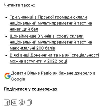
Читайте також:
Три учениці з Гірської громади склали
національний мультипредметний тест на
найвищий бал
Щонайменше 8 учнів зі сходу склали
національний мультипредметний тест на
максимальні 200 балів
В які виші Донеччини та на які спеціальності
можна вступити у 2022 році
Додати Вільне Радіо як бажане джерело в
Google
Поділитися у соцмережах