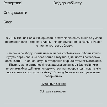
Репортажі
Вхід до кабінету
Спецпроекти
Блог
© 2026, Вільне Радіо. Використання матеріалів сайту лише за умови
посилання (для інтернет-видань - гіперпосилання) на "Вільне Радіо"
не нижче третього абзацу.
Кампанія по збору коштів не має часових обмежень. Зібрані кошти
будуть спрямовані на реалізацію статутної діяльності громадської
організації — в основному на створення журналістських матеріалів.
Підтримуючи активності громадської організації благодійними
внесками, благодійники погоджуються на перерозподіл коштів між
проєктами на розсуд організації. Благодійні внески не підлягають
поверненню.
Публічний договір
Усі права захищені.