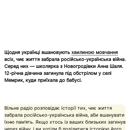
Щодня українці вшановують
хвилиною мовчання
всіх, чиє життя забрала російсько-українська війна.
Серед них — школярка з Новогродівки Анна Шаля.
12-річна дівчина загинула під обстрілом у селі
Мемрик, куди приїхала до бабусі.
Вільне радіо розповідає історії тих, чиє життя
забрала російсько-українська війна, аби вшанувати
їхню пам’ять. Якщо хтось із ваших близьких загинув
через війну, і ви хотіли б поділитися історією його