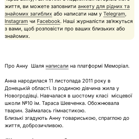
життя, ви можете заповнити
анкету для рідних та
знайомих загиблих
або написати нам у
Telegram
,
Instagram
чи
Facebook
. Наші журналісти зв’яжуться
з вами, щоб розповісти про ваших близьких або
знайомих.
Про Анну Шаля
написали
на платформі Меморіал.
Анна народилася 11 листопада 2011 року в
Донецькій області. Із родиною дівчина жила у
Новогродівці. Навчалася в шостому класі місцевої
школи №10 ім. Тараса Шевченка. Обожнювала
тварин. Займалась гімнастикою.
Близькі згадують Анну товариською, спраглою до
життя, доброзичливою.