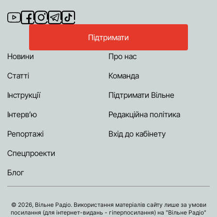
Підтримати
Новини
Про нас
Статті
Команда
Інструкції
Підтримати Вільне
Інтерв’ю
Редакційна політика
Репортажі
Вхід до кабінету
Спецпроекти
Блог
© 2026, Вільне Радіо. Використання матеріалів сайту лише за умови
посилання (для інтернет-видань - гіперпосилання) на "Вільне Радіо"