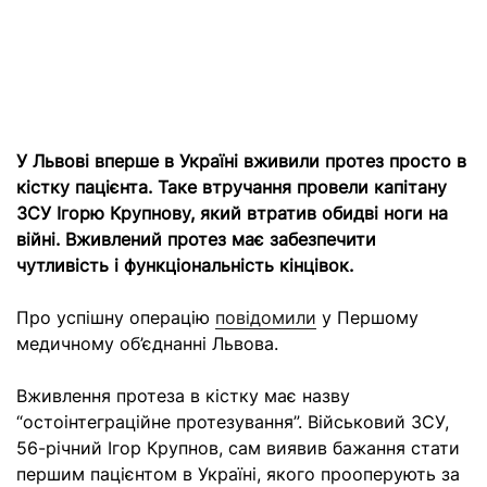
У Львові вперше в Україні вживили протез просто в
кістку пацієнта. Таке втручання провели капітану
ЗСУ Ігорю Крупнову, який втратив обидві ноги на
війні. Вживлений протез має забезпечити
чутливість і функціональність кінцівок.
Про успішну операцію
повідомили
у Першому
медичному об’єднанні Львова.
Вживлення протеза в кістку має назву
“остоінтеграційне протезування”. Військовий ЗСУ,
56-річний Ігор Крупнов, сам виявив бажання стати
першим пацієнтом в Україні, якого прооперують за