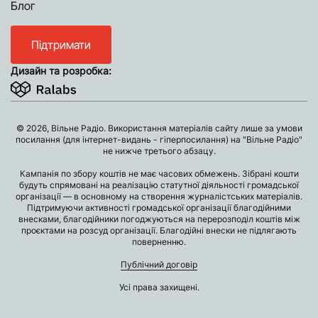
Блог
Підтримати
Дизайн та розробка:
© 2026, Вільне Радіо. Використання матеріалів сайту лише за умови
посилання (для інтернет-видань - гіперпосилання) на "Вільне Радіо"
не нижче третього абзацу.
Кампанія по збору коштів не має часових обмежень. Зібрані кошти
будуть спрямовані на реалізацію статутної діяльності громадської
організації — в основному на створення журналістських матеріалів.
Підтримуючи активності громадської організації благодійними
внесками, благодійники погоджуються на перерозподіл коштів між
проєктами на розсуд організації. Благодійні внески не підлягають
поверненню.
Публічний договір
Усі права захищені.