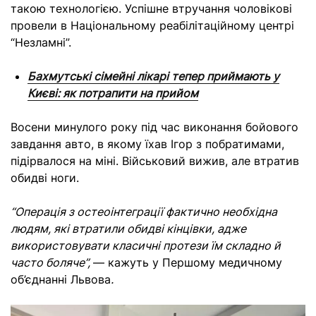
такою технологією. Успішне втручання чоловікові
провели в Національному реабілітаційному центрі
“Незламні”.
Бахмутські сімейні лікарі тепер приймають у
Києві: як потрапити на прийом
Восени минулого року під час виконання бойового
завдання авто, в якому їхав Ігор з побратимами,
підірвалося на міні. Військовий вижив, але втратив
обидві ноги.
“Операція з остеоінтеграції фактично необхідна
людям, які втратили обидві кінцівки, адже
використовувати класичні протези їм складно й
часто боляче”,
— кажуть у Першому
медичному
об’єднанні Львова
.