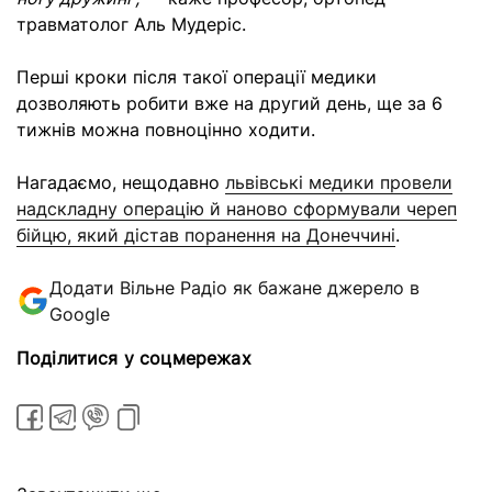
травматолог Аль Мудеріс.
Перші кроки після такої операції медики
дозволяють робити вже на другий день, ще за 6
тижнів можна повноцінно ходити.
Нагадаємо, нещодавно
львівські медики провели
надскладну операцію й наново сформували череп
бійцю, який дістав поранення на Донеччині
.
Додати Вільне Радіо як бажане джерело в
Google
Поділитися у соцмережах